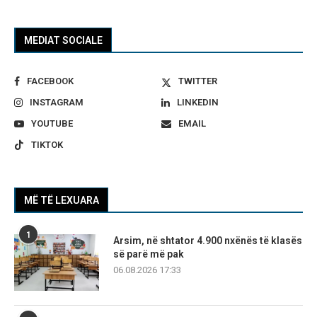
MEDIAT SOCIALE
FACEBOOK
TWITTER
INSTAGRAM
LINKEDIN
YOUTUBE
EMAIL
TIKTOK
MË TË LEXUARA
1
Arsim, në shtator 4.900 nxënës të klasës
së parë më pak
06.08.2026 17:33