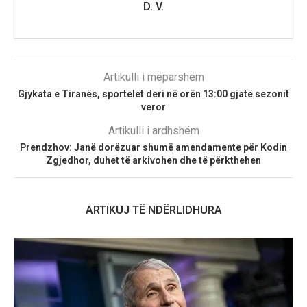
D. V.
Artikulli i mëparshëm
Gjykata e Tiranës, sportelet deri në orën 13:00 gjatë sezonit
veror
Artikulli i ardhshëm
Prendzhov: Janë dorëzuar shumë amendamente për Kodin
Zgjedhor, duhet të arkivohen dhe të përkthehen
ARTIKUJ TË NDËRLIDHURA