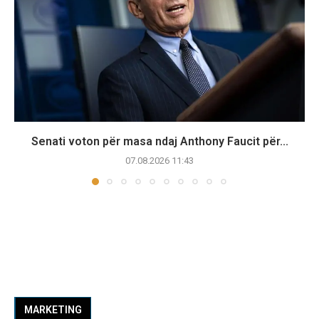
Senati voton për masa ndaj Anthony Faucit për...
07.08.2026 11:43
MARKETING