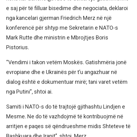
e saj për të filluar bisedime dhe negociata, deklaroi
nga kancelari gjerman Friedrich Merz në një
konferencë për shtyp me Sekretarin e NATO-s
Mark Rutte dhe ministrin e Mbrojtjes Boris
Pistorius.
“Vendimi i takon vetëm Moskës. Gatishmëria jonë
evropiane dhe e Ukrainës për t’u angazhuar në
dialog është e dokumentuar mirë; tani varet vetëm
nga Putini”, shtoi ai.
Samiti i NATO-s do të trajtojë gjithashtu Lindjen e
Mesme. Ne do të vazhdojmë të kontribuojmë në
arritjen e paqes së qëndrueshme midis Shteteve të
Bashkuara dhe Iranit”, shtoi Merz.