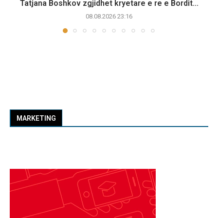
Tatjana Boshkov zgjidhet kryetare e re e Bordit...
08.08.2026 23:16
MARKETING