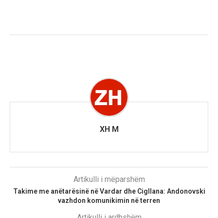
XH M
Artikulli i mëparshëm
Takime me anëtarësinë në Vardar dhe Cigllana: Andonovski
vazhdon komunikimin në terren
Artikulli i ardhshëm