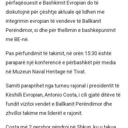
përfaqësuesit e Bashkimit Evropian do të
diskutojnë për çështje aktuale që lidhen me
integrimin evropian të vendeve të Ballkanit
Perëndimor, si dhe për thellimin e bashkëpunimit
me BE-në.
Pas përfundimit të takimit, në orën 15:30 është
paraparë një konferencë e përbashkët për media
në Muzeun Naval Heritage në Tivat.
Samiti paraprihet nga turneu rajonal i presidentit të
Këshilli Evropian, Antonio Costa, i cili gjatë ditëve të
fundit vizitoi vendet e Ballkanit Perëndimor dhe
zhvilloi takime me liderët e rajonit.
Costa më 2 qershor qëndroi në Shkup, ku u takua