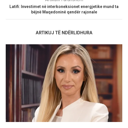
Latifi: Investimet në interkoneksionet energjetike mund ta
bëjnë Maqedoninë qendër rajonale
ARTIKUJ TË NDËRLIDHURA