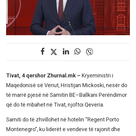
Tivat, 4 qershor Zhurnal.mk –
Kryeministri i
Maqedonisë së Veriut, Hristijan Mickoski, nesër do
të marrë pjesë në Samitin BE–Ballkani Perëndimor
që do të mbahet në Tivat, njoftoi Qeveria.
Samiti do të zhvillohet në hotelin “Regent Porto
Montenegro”, ku liderët e vendeve të rajonit dhe