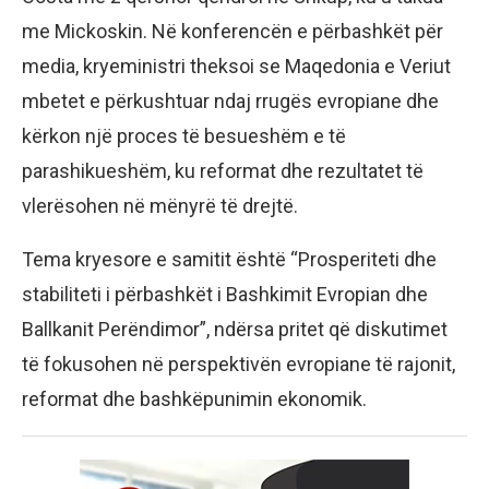
me Mickoskin. Në konferencën e përbashkët për
media, kryeministri theksoi se Maqedonia e Veriut
mbetet e përkushtuar ndaj rrugës evropiane dhe
kërkon një proces të besueshëm e të
parashikueshëm, ku reformat dhe rezultatet të
vlerësohen në mënyrë të drejtë.
Tema kryesore e samitit është “Prosperiteti dhe
stabiliteti i përbashkët i Bashkimit Evropian dhe
Ballkanit Perëndimor”, ndërsa pritet që diskutimet
të fokusohen në perspektivën evropiane të rajonit,
reformat dhe bashkëpunimin ekonomik.