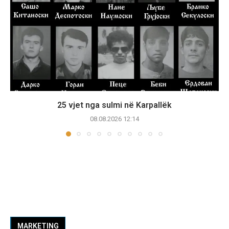
25 vjet nga sulmi në Karpallëk
08.08.2026 12:14
MARKETING