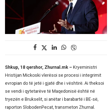
Shkup, 18 qershor, Zhurnal.mk –
Kryeministri
Hristijan Mickoski vlerësoi se procesi i integrimit
evropian do të jetë i gjatë dhe i vështirë. Ai theksoi
se vendi i qytetarëve të Maqedonisë është në
tryezën e Brukselit, si anëtar i barabartë i BE-së,
raporton SlobodenPecat, transmeton Zhurnal.