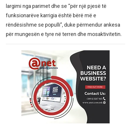
largimi nga parimet dhe se “për një pjesë të
funksionarëve karrigia është bërë më e
rëndësishme se populli”, duke përmendur ankesa
për mungesën e tyre në terren dhe mosaktivitetin.