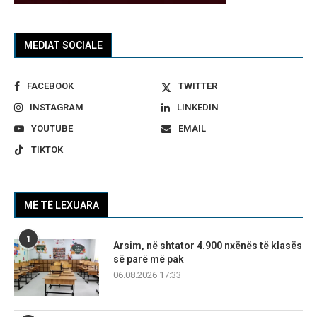
MEDIAT SOCIALE
FACEBOOK
TWITTER
INSTAGRAM
LINKEDIN
YOUTUBE
EMAIL
TIKTOK
MË TË LEXUARA
1
Arsim, në shtator 4.900 nxënës të klasës
së parë më pak
06.08.2026 17:33