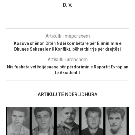
D. V.
Artikulli i mëparshëm
Kosova shënon Ditën Ndërkombëtare për Eliminimin e
Dhunës Seksuale në Konflikt, bëhet thirrje për drejtësi
Artikulli i ardhshëm
​Nis fushata vetëdijësuese për përdorimin e Raportit Evropian
të Aksidentit
ARTIKUJ TË NDËRLIDHURA