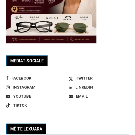
MEDIAT SOCIALE
FACEBOOK
TWITTER
INSTAGRAM
LINKEDIN
YOUTUBE
EMAIL
TIKTOK
MË TË LEXUARA