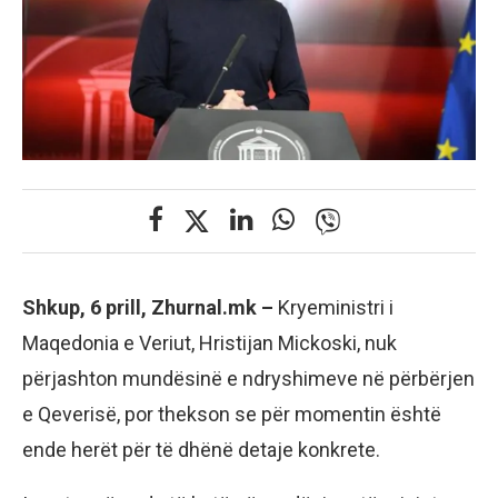
Shkup, 6 prill, Zhurnal.mk –
Kryeministri i
Maqedonia e Veriut, Hristijan Mickoski, nuk
përjashton mundësinë e ndryshimeve në përbërjen
e Qeverisë, por thekson se për momentin është
ende herët për të dhënë detaje konkrete.