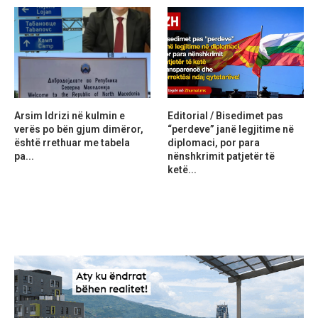
Arsim Idrizi në kulmin e
Editorial / Bisedimet pas
verës po bën gjum dimëror,
“perdeve” janë legjitime në
është rrethuar me tabela
diplomaci, por para
pa...
nënshkrimit patjetër të
ketë...