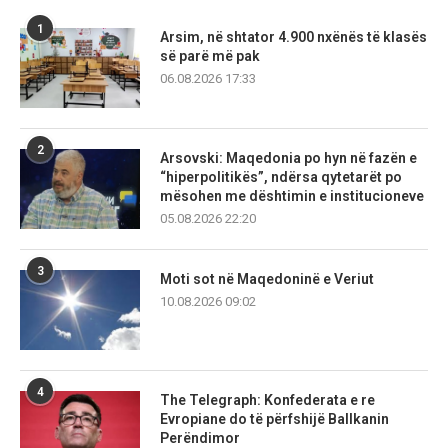
1
Arsim, në shtator 4.900 nxënës të klasës
së parë më pak
06.08.2026 17:33
2
Arsovski: Maqedonia po hyn në fazën e
“hiperpolitikës”, ndërsa qytetarët po
mësohen me dështimin e institucioneve
05.08.2026 22:20
3
Moti sot në Maqedoninë e Veriut
10.08.2026 09:02
4
The Telegraph: Konfederata e re
Evropiane do të përfshijë Ballkanin
Perëndimor