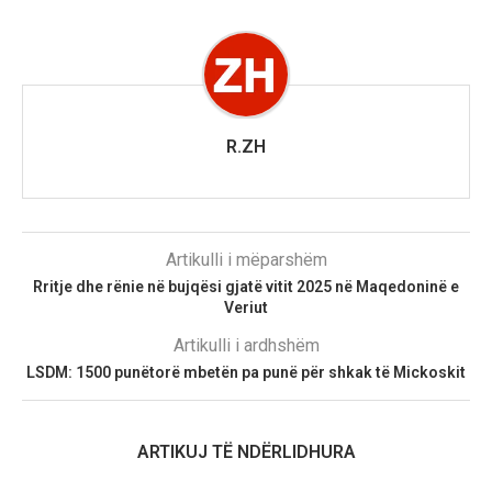
R.ZH
Artikulli i mëparshëm
Rritje dhe rënie në bujqësi gjatë vitit 2025 në Maqedoninë e
Veriut
Artikulli i ardhshëm
LSDM: 1500 punëtorë mbetën pa punë për shkak të Mickoskit
ARTIKUJ TË NDËRLIDHURA