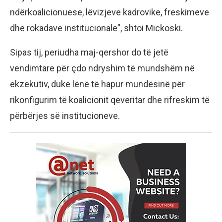
ndërkoalicionuese, lëvizjeve kadrovike, freskimeve
dhe rokadave institucionale”, shtoi Mickoski.
Sipas tij, periudha maj-qershor do të jetë
vendimtare për çdo ndryshim të mundshëm në
ekzekutiv, duke lënë të hapur mundësinë për
rikonfigurim të koalicionit qeveritar dhe rifreskim të
përbërjes së institucioneve.