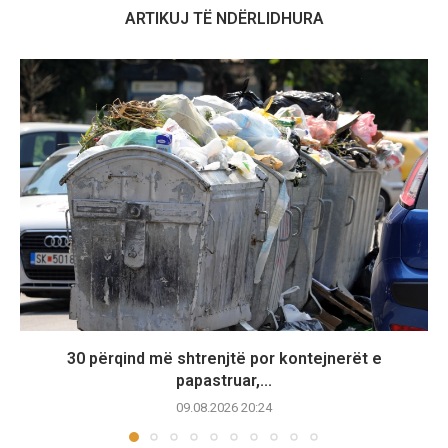
ARTIKUJ TË NDËRLIDHURA
30 përqind më shtrenjtë por kontejnerët e
papastruar,...
09.08.2026 20:24