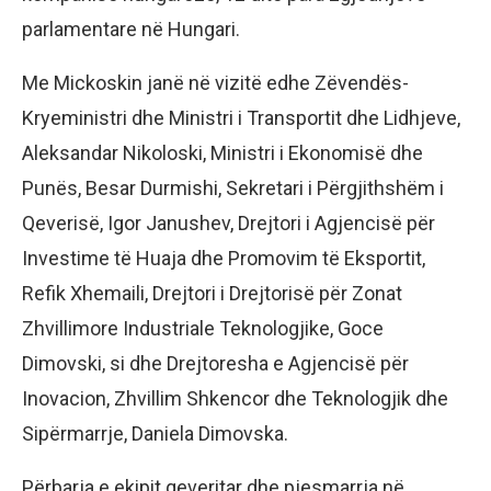
parlamentare në Hungari.
Me Mickoskin janë në vizitë edhe Zëvendës-
Kryeministri dhe Ministri i Transportit dhe Lidhjeve,
Aleksandar Nikoloski, Ministri i Ekonomisë dhe
Punës, Besar Durmishi, Sekretari i Përgjithshëm i
Qeverisë, Igor Janushev, Drejtori i Agjencisë për
Investime të Huaja dhe Promovim të Eksportit,
Refik Xhemaili, Drejtori i Drejtorisë për Zonat
Zhvillimore Industriale Teknologjike, Goce
Dimovski, si dhe Drejtoresha e Agjencisë për
Inovacion, Zhvillim Shkencor dhe Teknologjik dhe
Sipërmarrje, Daniela Dimovska.
Përbarja e ekipit qeveritar dhe pjesmarrja në