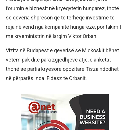
forumin e biznesit në kryeqytetin hungarez, thotë
se qeveria shpreson që të tërheqë investime të
reja në vend nga kompanitë hungareze, por takimit
me kryeministrin në largim Viktor Orban.
Vizita në Budapest e qeverisë së Mickoskit bëhet
vetëm pak ditë para zgjedhjeve atje, e anketat
thonë se partia kryesore opozitare Tisza ndodhet
në përparësi ndaj Fidesz të Orbanit.