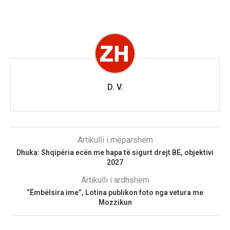
D. V.
Artikulli i mëparshëm
Dhuka: Shqipëria ecën me hapa të sigurt drejt BE, objektivi
2027
Artikulli i ardhshëm
“Ëmbëlsira ime”, Lotina publikon foto nga vetura me
Mozzikun