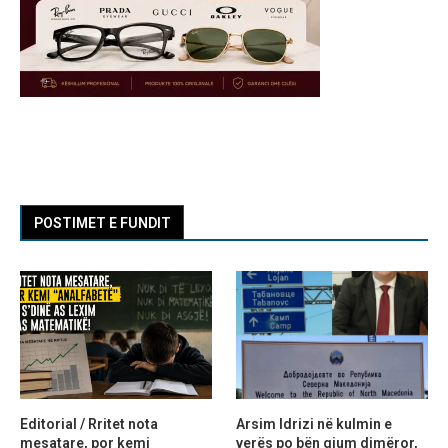
POSTIMET E FUNDIT
Editorial / Rritet nota
Arsim Idrizi në kulmin e
mesatare, por kemi
verës po bën gjum dimëror,