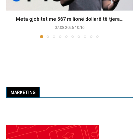
Meta gjobitet me 567 milionë dollarë të tjera...
07.08.2026 10:16
MARKETING