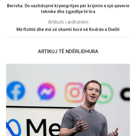
Berisha: Do vazhdojmë kryengritjen për krijimin e një qeverie
teknike dhe zgjedhje të lira
Artikulli i ardhshëm
Më ftohtë dhe më së shumti borë në Kodrën e Diellit
ARTIKUJ TË NDËRLIDHURA