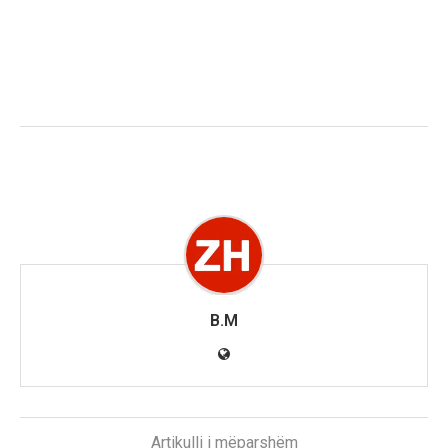
B.M
Artikulli i mëparshëm