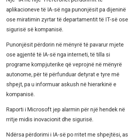
aplikacioneve të IA-së nga punonjësit pa dijeninë
ose miratimin zyrtar të departamentit të IT-së ose
sigurisë së kompanisë.
Punonjësit përdorin në mënyrë të pavarur mjete
ose agjentë të IA-së nga interneti, të tilla si
programe kompjuterike që veprojnë në mënyrë
autonome, për të përfunduar detyrat e tyre më
shpejt, pa u informuar askush në hierarkinë e
kompanisë.
Raporti i Microsoft jep alarmin për një hendek në
rritje midis inovacionit dhe sigurisë.
Ndërsa përdorimi i IA-së po rritet me shpejtësi, as