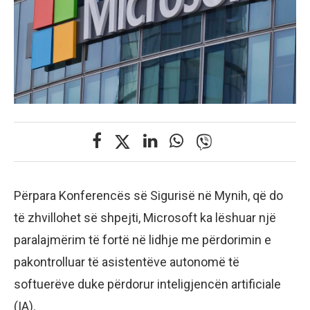
Përpara Konferencës së Sigurisë në Mynih, që do
të zhvillohet së shpejti, Microsoft ka lëshuar një
paralajmërim të fortë në lidhje me përdorimin e
pakontrolluar të asistentëve autonomë të
softuerëve duke përdorur inteligjencën artificiale
(IA).