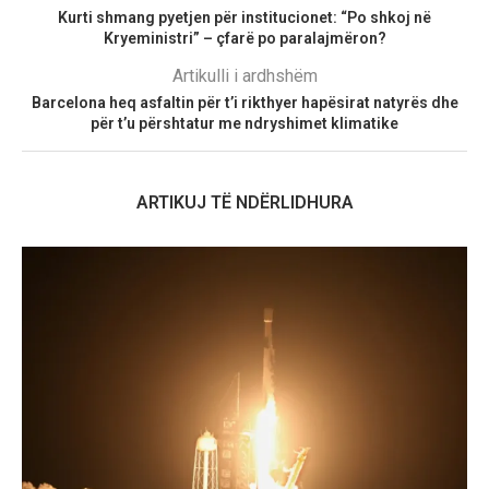
Kurti shmang pyetjen për institucionet: “Po shkoj në
Kryeministri” – çfarë po paralajmëron?
Artikulli i ardhshëm
Barcelona heq asfaltin për t’i rikthyer hapësirat natyrës dhe
për t’u përshtatur me ndryshimet klimatike
ARTIKUJ TË NDËRLIDHURA