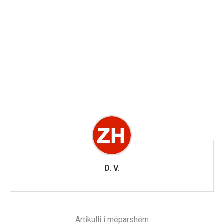
D. V.
Artikulli i mëparshëm