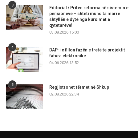
3
Editorial / Priten reforma në sistemin e
pensioneve – shteti mund ta marrë
shtyllën e dytë nga kursimet e
qytetarëve!
03.08.2026 15:00
4
DAP-i e fillon fazën e tretë të projektit
fatura elektronike
04.06.2026 13:52
5
Regjistrohet tërmet në Shkup
02.08.2026 22:34