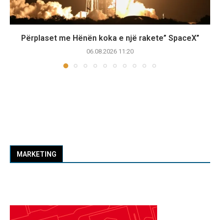
Përplaset me Hënën koka e një rakete” SpaceX”
06.08.2026 11:20
MARKETING