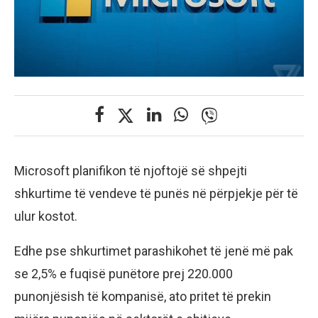
Microsoft planifikon të njoftojë së shpejti
shkurtime të vendeve të punës në përpjekje për të
ulur kostot.
Edhe pse shkurtimet parashikohet të jenë më pak
se 2,5% e fuqisë punëtore prej 220.000
punonjësish të kompanisë, ato pritet të prekin