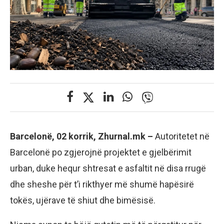
Barcelonë, 02 korrik, Zhurnal.mk –
Autoritetet në
Barcelonë po zgjerojnë projektet e gjelbërimit
urban, duke hequr shtresat e asfaltit në disa rrugë
dhe sheshe për t’i rikthyer më shumë hapësirë
tokës, ujërave të shiut dhe bimësisë.