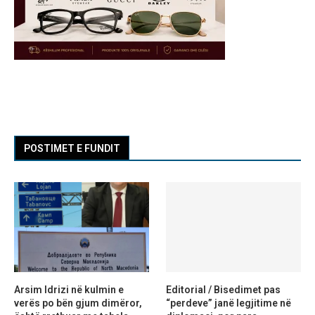
POSTIMET E FUNDIT
Arsim Idrizi në kulmin e
Editorial / Bisedimet pas
verës po bën gjum dimëror,
“perdeve” janë legjitime në