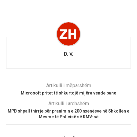
D. V.
Artikulli i mëparshëm
Microsoft pritet të shkurtojë mijëra vende pune
Artikulli i ardhshëm
MPB shpall thirrje për pranimin e 200 nxënësve në Shkollën e
Mesme të Policisë së RMV-së