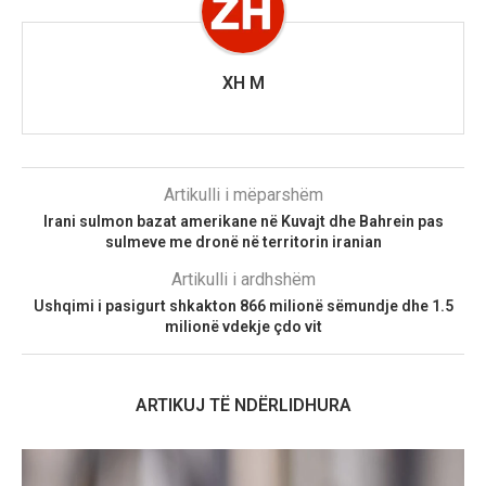
XH M
Artikulli i mëparshëm
Irani sulmon bazat amerikane në Kuvajt dhe Bahrein pas
sulmeve me dronë në territorin iranian
Artikulli i ardhshëm
Ushqimi i pasigurt shkakton 866 milionë sëmundje dhe 1.5
milionë vdekje çdo vit
ARTIKUJ TË NDËRLIDHURA