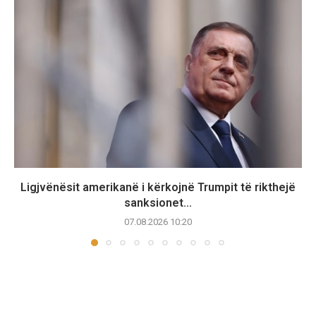
Ligjvënësit amerikanë i kërkojnë Trumpit të rikthejë
sanksionet...
07.08.2026 10:20