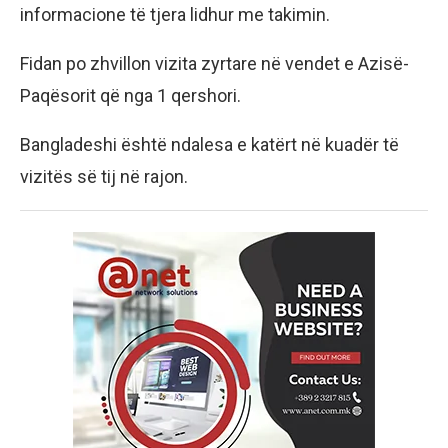
informacione të tjera lidhur me takimin.
Fidan po zhvillon vizita zyrtare në vendet e Azisë-
Paqësorit që nga 1 qershori.
Bangladeshi është ndalesa e katërt në kuadër të
vizitës së tij në rajon.