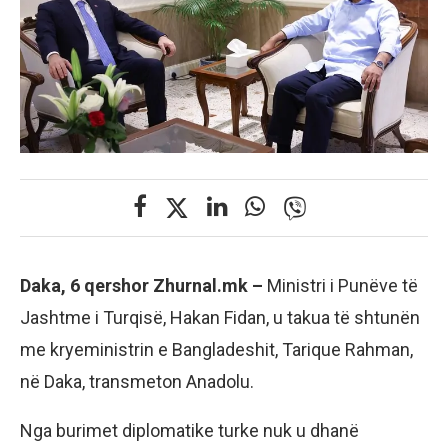
Daka, 6 qershor Zhurnal.mk –
Ministri i Punëve të
Jashtme i Turqisë, Hakan Fidan, u takua të shtunën
me kryeministrin e Bangladeshit, Tarique Rahman,
në Daka, transmeton Anadolu.
Nga burimet diplomatike turke nuk u dhanë