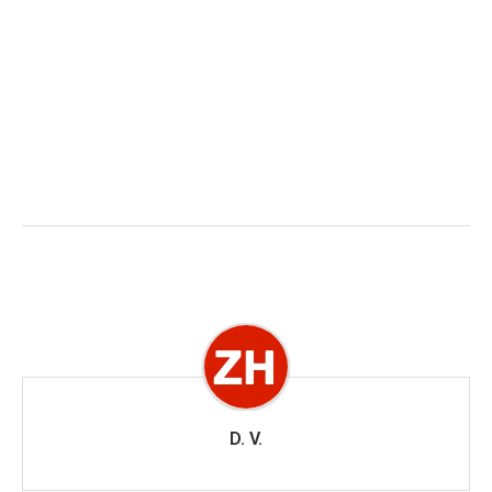
D. V.