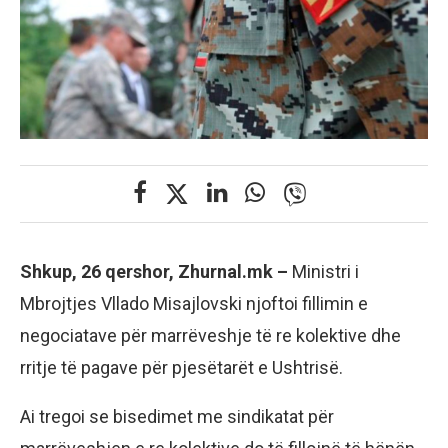
Shkup, 26 qershor, Zhurnal.mk –
Ministri i
Mbrojtjes Vllado Misajlovski njoftoi fillimin e
negociatave për marrëveshje të re kolektive dhe
rritje të pagave për pjesëtarët e Ushtrisë.
Ai tregoi se bisedimet me sindikatat për