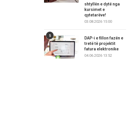
shtyllën e dytë nga
kursimet e
qytetarëve!
03.08.2026 15:00
5
DAP-i e fillon fazën e
tretë të projektit
fatura elektronike
04.06.2026 13:52