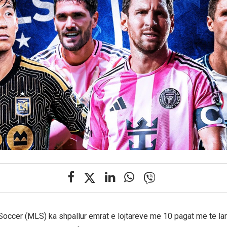
occer (MLS) ka shpallur emrat e lojtarëve me 10 pagat më të lart