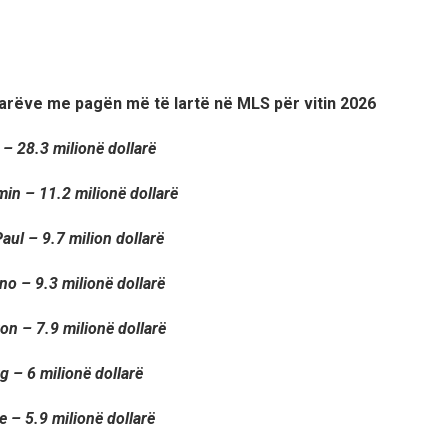
jtarëve me pagën më të lartë në MLS për vitin 2026
 – 28.3 milionë dollarë
in – 11.2 milionë dollarë
aul – 9.7 milion dollarë
no – 9.3 milionë dollarë
on – 7.9 milionë dollarë
g – 6 milionë dollarë
 – 5.9 milionë dollarë