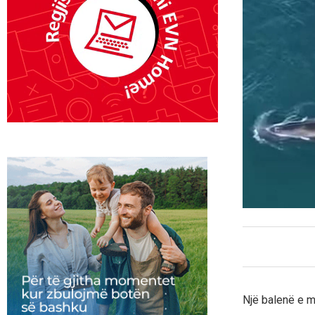
Një balenë e m