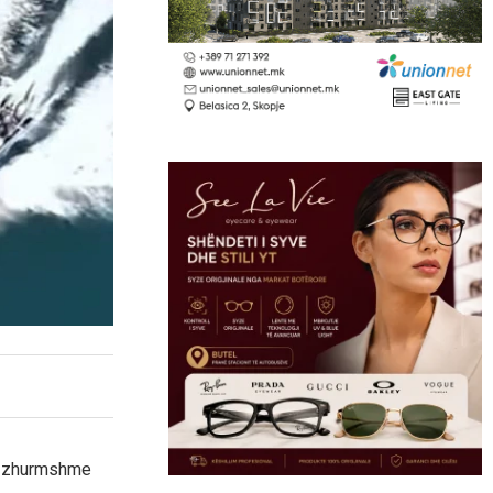
të zhurmshme