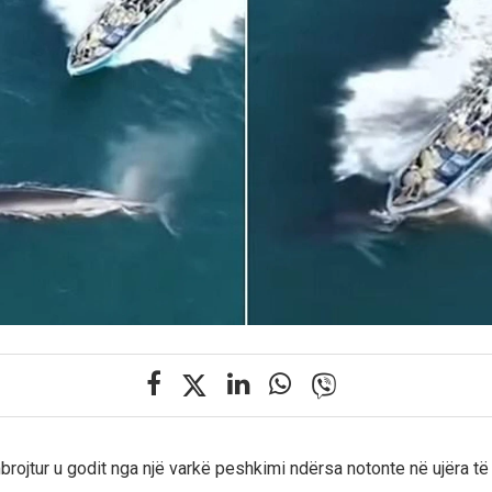
brojtur u godit nga një varkë peshkimi ndërsa notonte në ujëra 