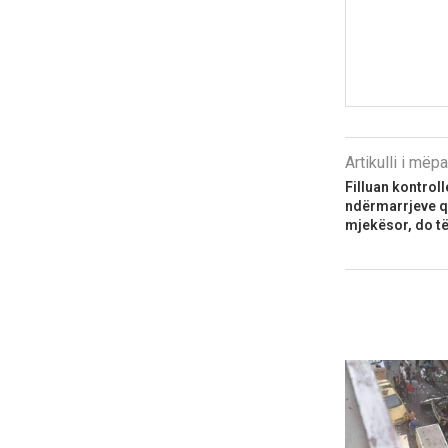
Artikulli i më
Filluan kontrol
ndërmarrjeve q
mjekësor, do të