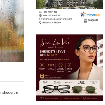
 i shoqëruar