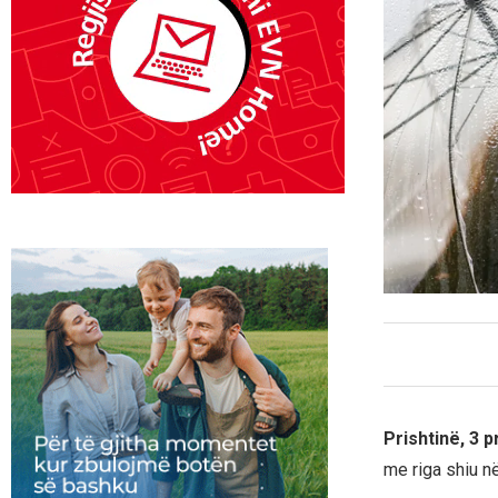
Prishtinë, 3 p
me riga shiu n