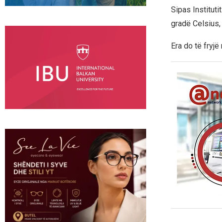
Sipas Institut
gradë Celsius, 
Era do të fryjë