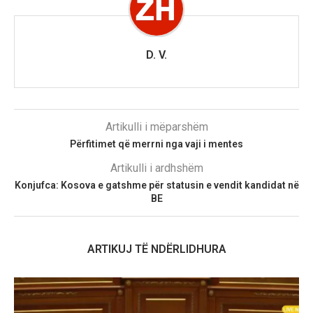
D. V.
Artikulli i mëparshëm
Përfitimet që merrni nga vaji i mentes
Artikulli i ardhshëm
Konjufca: Kosova e gatshme për statusin e vendit kandidat në
BE
ARTIKUJ TË NDËRLIDHURA