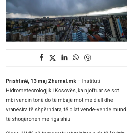
Prishtinë, 13 maj Zhurnal.mk –
Instituti
Hidrometeorologjik i Kosovës, ka njoftuar se sot
mbi vendin tonë do të mbajë mot me diell dhe
vranësira të shpërndara, të cilat vende-vende mund
të shoqërohen me riga shiu.