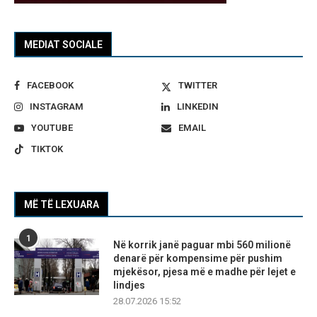
MEDIAT SOCIALE
FACEBOOK
TWITTER
INSTAGRAM
LINKEDIN
YOUTUBE
EMAIL
TIKTOK
MË TË LEXUARA
1
Në korrik janë paguar mbi 560 milionë
denarë për kompensime për pushim
mjekësor, pjesa më e madhe për lejet e
lindjes
28.07.2026 15:52