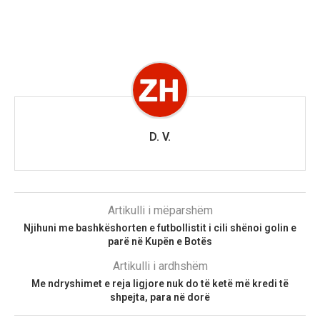
D. V.
Artikulli i mëparshëm
Njihuni me bashkëshorten e futbollistit i cili shënoi golin e
parë në Kupën e Botës
Artikulli i ardhshëm
Me ndryshimet e reja ligjore nuk do të ketë më kredi të
shpejta, para në dorë