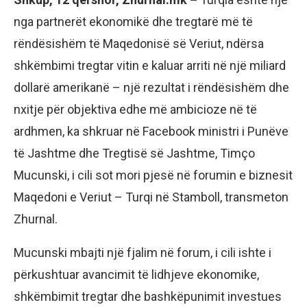
nga partnerët ekonomikë dhe tregtarë më të
rëndësishëm të Maqedonisë së Veriut, ndërsa
shkëmbimi tregtar vitin e kaluar arriti në një miliard
dollarë amerikanë – një rezultat i rëndësishëm dhe
nxitje për objektiva edhe më ambicioze në të
ardhmen, ka shkruar në Facebook ministri i Punëve
të Jashtme dhe Tregtisë së Jashtme, Timço
Mucunski, i cili sot mori pjesë në forumin e biznesit
Maqedoni e Veriut – Turqi në Stamboll, transmeton
Zhurnal.
Mucunski mbajti një fjalim në forum, i cili ishte i
përkushtuar avancimit të lidhjeve ekonomike,
shkëmbimit tregtar dhe bashkëpunimit investues