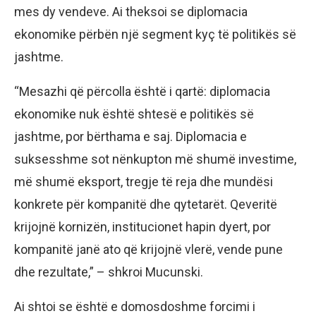
mes dy vendeve. Ai theksoi se diplomacia
ekonomike përbën një segment kyç të politikës së
jashtme.
“Mesazhi që përcolla është i qartë: diplomacia
ekonomike nuk është shtesë e politikës së
jashtme, por bërthama e saj. Diplomacia e
suksesshme sot nënkupton më shumë investime,
më shumë eksport, tregje të reja dhe mundësi
konkrete për kompanitë dhe qytetarët. Qeveritë
krijojnë kornizën, institucionet hapin dyert, por
kompanitë janë ato që krijojnë vlerë, vende pune
dhe rezultate,” – shkroi Mucunski.
Ai shtoi se është e domosdoshme forcimi i