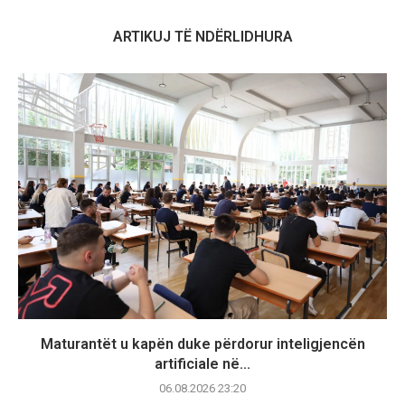
ARTIKUJ TË NDËRLIDHURA
Maturantët u kapën duke përdorur inteligjencën
artificiale në...
06.08.2026 23:20