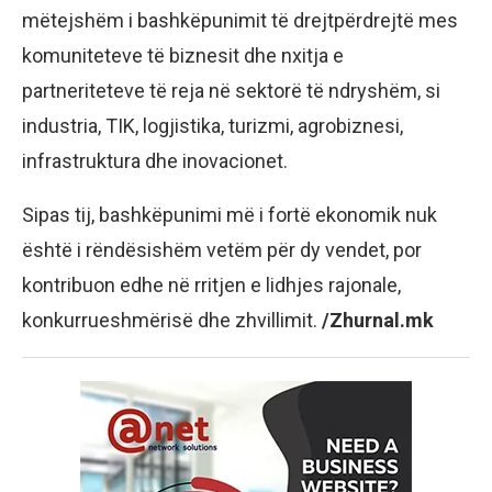
mëtejshëm i bashkëpunimit të drejtpërdrejtë mes
komuniteteve të biznesit dhe nxitja e
partneriteteve të reja në sektorë të ndryshëm, si
industria, TIK, logjistika, turizmi, agrobiznesi,
infrastruktura dhe inovacionet.
Sipas tij, bashkëpunimi më i fortë ekonomik nuk
është i rëndësishëm vetëm për dy vendet, por
kontribuon edhe në rritjen e lidhjes rajonale,
konkurrueshmërisë dhe zhvillimit.
/Zhurnal.mk