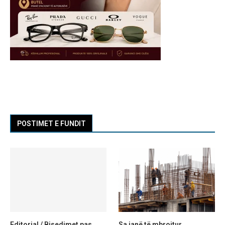
POSTIMET E FUNDIT
Editorial / Bisedimet pas
Sa janë të mbrojtur