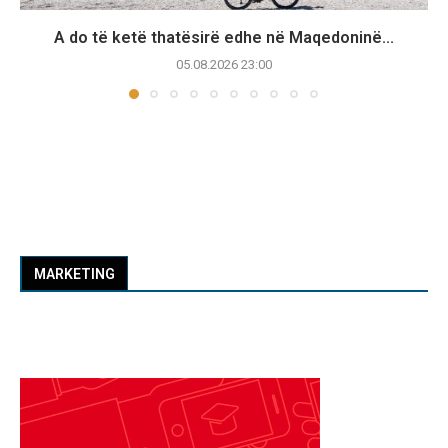
A do të ketë thatësirë edhe në Maqedoninë...
05.08.2026 23:00
MARKETING