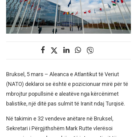
Bruksel, 5 mars – Aleanca e Atlantikut të Veriut
(NATO) deklaroi se është e pozicionuar mirë për të
mbrojtur popullsinë e aleatëve nga kërcënimet
balistike, një ditë pas sulmit të Iranit ndaj Turqisë.
​Në takimin e 32 vendeve anëtare në Bruksel,
Sekretari i Përgjithshëm Mark Rutte vlerësoi