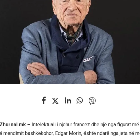
 Zhurnal.mk –
Intelektuali i njohur francez dhe një nga figurat më
ë mendimit bashkëkohor, Edgar Morin, është ndarë nga jeta në 