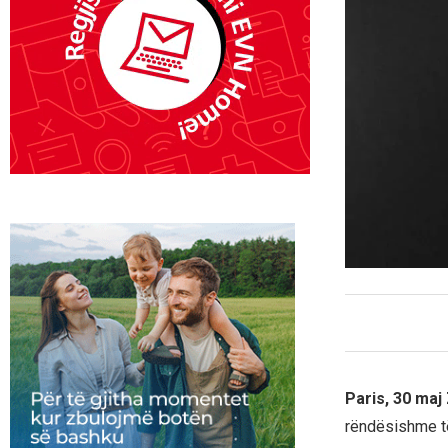
Paris, 30 maj
rëndësishme t