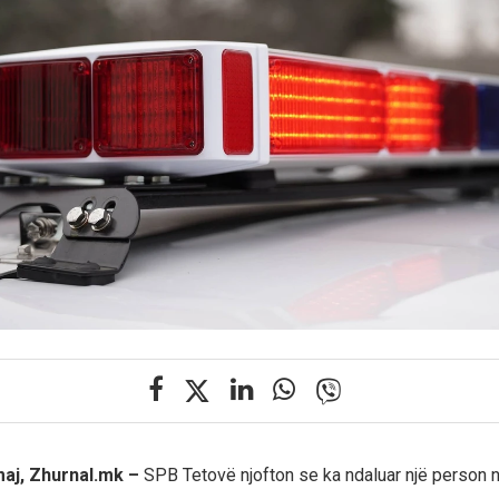
maj, Zhurnal.mk –
SPB Tetovë njofton se ka ndaluar një person ng