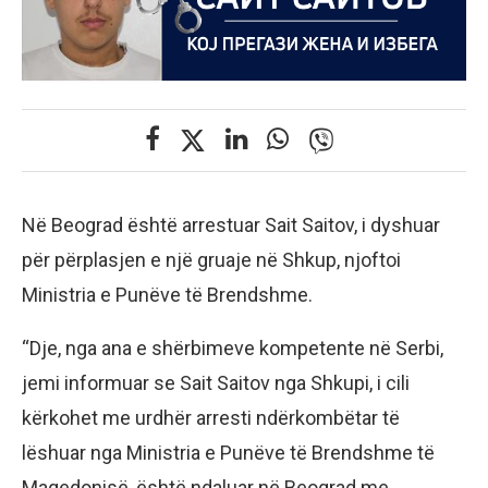
Në Beograd është arrestuar Sait Saitov, i dyshuar
për përplasjen e një gruaje në Shkup, njoftoi
Ministria e Punëve të Brendshme.
“Dje, nga ana e shërbimeve kompetente në Serbi,
jemi informuar se Sait Saitov nga Shkupi, i cili
kërkohet me urdhër arresti ndërkombëtar të
lëshuar nga Ministria e Punëve të Brendshme të
Maqedonisë, është ndaluar në Beograd me