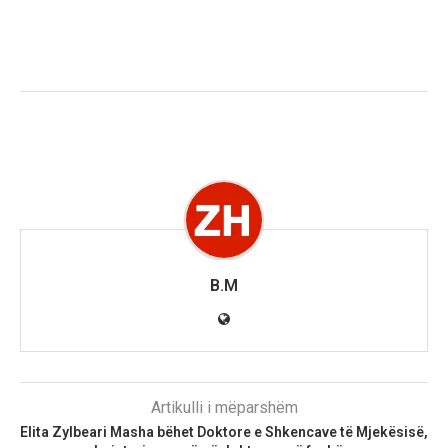
B.M
Artikulli i mëparshëm
Elita Zylbeari Masha bëhet Doktore e Shkencave të Mjekësisë,