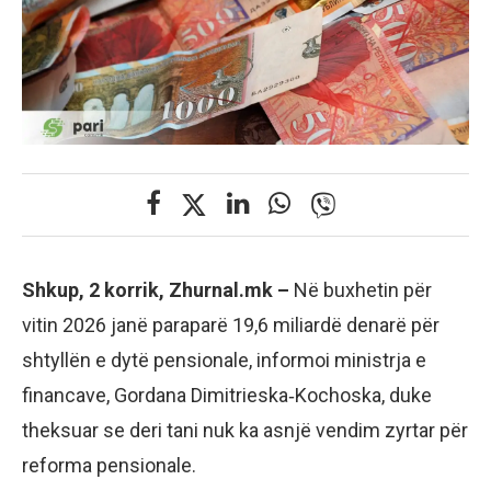
Shkup, 2 korrik, Zhurnal.mk –
Në buxhetin për
vitin 2026 janë paraparë 19,6 miliardë denarë për
shtyllën e dytë pensionale, informoi ministrja e
financave, Gordana Dimitrieska‑Kochoska, duke
theksuar se deri tani nuk ka asnjë vendim zyrtar për
reforma pensionale.