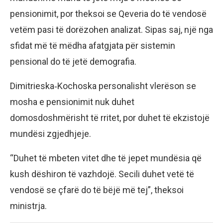
pensionimit, por theksoi se Qeveria do të vendosë
vetëm pasi të dorëzohen analizat. Sipas saj, një nga
sfidat më të mëdha afatgjata për sistemin
pensional do të jetë demografia.
Dimitrieska‑Kochoska personalisht vlerëson se
mosha e pensionimit nuk duhet
domosdoshmërisht të rritet, por duhet të ekzistojë
mundësi zgjedhjeje.
“Duhet të mbeten vitet dhe të jepet mundësia që
kush dëshiron të vazhdojë. Secili duhet vetë të
vendosë se çfarë do të bëjë më tej”, theksoi
ministrja.