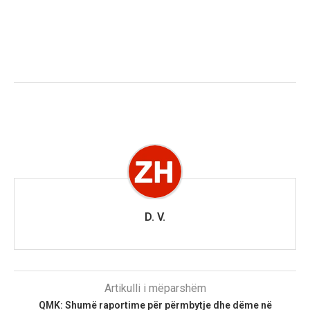
D. V.
Artikulli i mëparshëm
QMK: Shumë raportime për përmbytje dhe dëme në