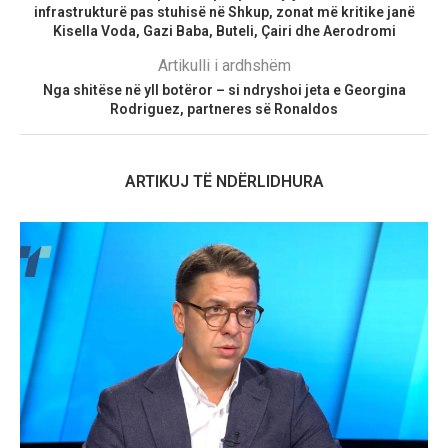
infrastrukturë pas stuhisë në Shkup, zonat më kritike janë
Kisella Voda, Gazi Baba, Buteli, Çairi dhe Aerodromi
Artikulli i ardhshëm
Nga shitëse në yll botëror – si ndryshoi jeta e Georgina
Rodriguez, partneres së Ronaldos
ARTIKUJ TË NDËRLIDHURA