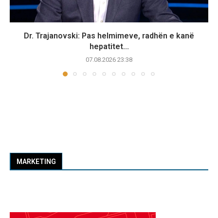
Dr. Trajanovski: Pas helmimeve, radhën e kanë
hepatitet...
07.08.2026 23:38
MARKETING