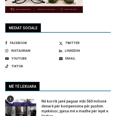
MEDIAT SOCIALE
FACEBOOK
TWITTER
INSTAGRAM
LINKEDIN
YOUTUBE
EMAIL
TIKTOK
MË TË LEXUARA
1
Në korrik janë paguar mbi 560 milionë
denarë për kompensime për pushim
mjekësor, pjesa më e madhe për lejet e