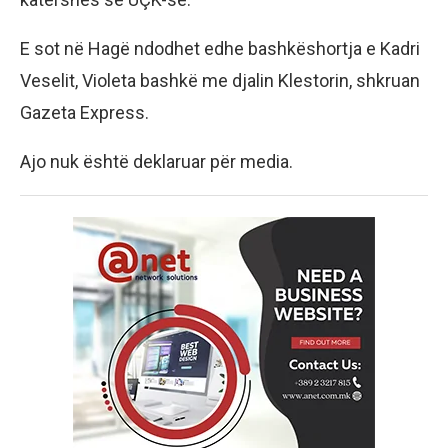
E sot në Hagë ndodhet edhe bashkëshortja e Kadri
Veselit, Violeta bashkë me djalin Klestorin, shkruan
Gazeta Express.
Ajo nuk është deklaruar për media.