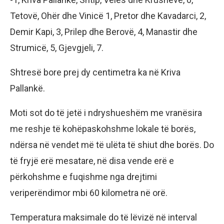
Tetovë, Ohër dhe Vinicë 1, Pretor dhe Kavadarci, 2,
Demir Kapi, 3, Prilep dhe Berovë, 4, Manastir dhe
Strumicë, 5, Gjevgjeli, 7.
Shtresë bore prej dy centimetra ka në Kriva
Pallankë.
Moti sot do të jetë i ndryshueshëm me vranësira
me reshje të kohëpaskohshme lokale të borës,
ndërsa në vendet më të ulëta të shiut dhe borës. Do
të fryjë erë mesatare, në disa vende erë e
përkohshme e fuqishme nga drejtimi
veriperëndimor mbi 60 kilometra në orë.
Temperatura maksimale do të lëvizë në interval