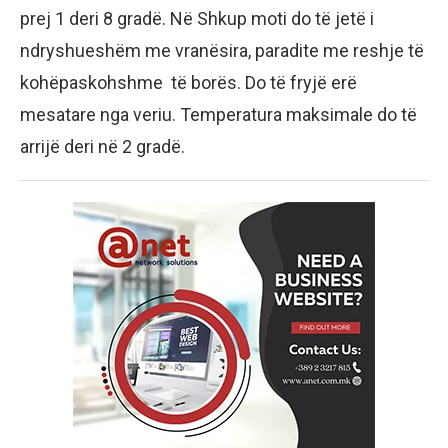
prej 1 deri 8 gradë. Në Shkup moti do të jetë i
ndryshueshëm me vranësira, paradite me reshje të
kohëpaskohshme të borës. Do të fryjë erë
mesatare nga veriu. Temperatura maksimale do të
arrijë deri në 2 gradë.