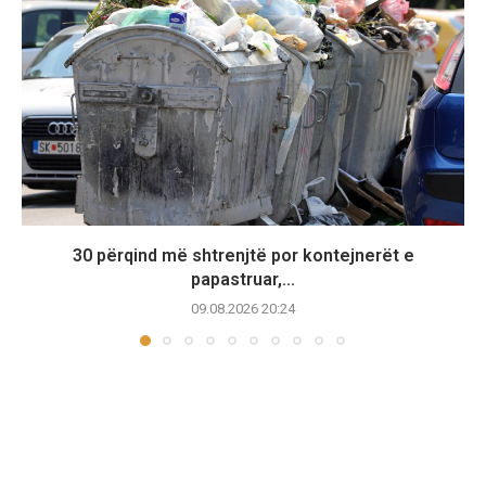
30 përqind më shtrenjtë por kontejnerët e
papastruar,...
09.08.2026 20:24