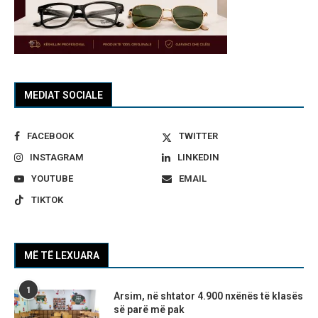
MEDIAT SOCIALE
FACEBOOK
TWITTER
INSTAGRAM
LINKEDIN
YOUTUBE
EMAIL
TIKTOK
MË TË LEXUARA
1
Arsim, në shtator 4.900 nxënës të klasës
së parë më pak