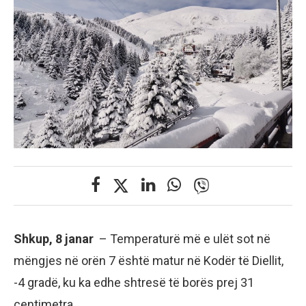
Shkup, 8 janar
– Temperaturë më e ulët sot në
mëngjes në orën 7 është matur në Kodër të Diellit,
-4 gradë, ku ka edhe shtresë të borës prej 31
centimetra.