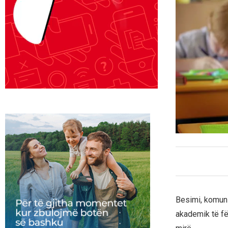
Besimi, komuni
akademik të fë