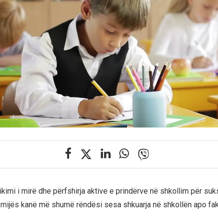
kimi i mirë dhe përfshirja aktive e prindërve në shkollim për suk
mijës kanë më shumë rëndësi sesa shkuarja në shkollën apo fak