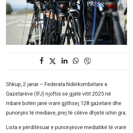
Shkup, 2 janar – Federata Ndërkombëtare e
Gazetarëve (IFJ) njoftoi se gjatë vitit 2025 në
mbarë botën janë vrarë gjithsej 128 gazetarë dhe
punonjës të mediave, prej të cilëve dhjetë ishin gra.
Lista e përditësuar e punonjësve mediatikë të vrarë