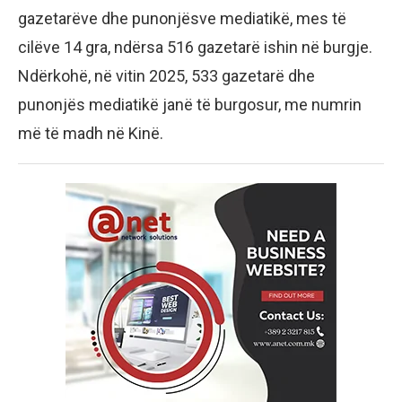
gazetarëve dhe punonjësve mediatikë, mes të
cilëve 14 gra, ndërsa 516 gazetarë ishin në burgje.
Ndërkohë, në vitin 2025, 533 gazetarë dhe
punonjës mediatikë janë të burgosur, me numrin
më të madh në Kinë.