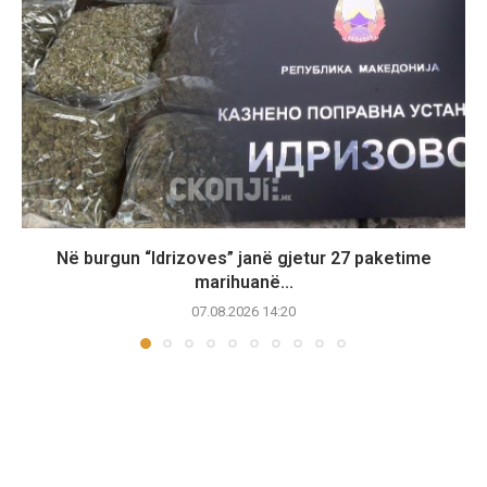
Në burgun “Idrizoves” janë gjetur 27 paketime
marihuanë...
07.08.2026 14:20