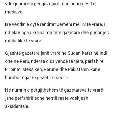
vdekjeprurësi për gazetarët dhe punonjësit e
mediave.
Në vendin e dytë renditet Jemeni me 13 të vrarë, i
ndjekur nga Ukraina me tetë gazetarë dhe punonjës
mediatikë të vrarë.
Gjashtë gazetarë janë vrarë në Sudan, katër në Indi
dhe në Peru, ndërsa disa vende të tjera, përfshirë
Filipinet, Meksikën, Perunë dhe Pakistanin, kanë
humbur nga tre gazetarë secila.
Në numrin e përgjithshëm të gazetarëve të vrarë
janë përfshirë edhe nëntë raste vdekjesh
aksidentale.