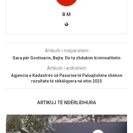
B.M
Artikulli i mëparshëm
Gara për Gostivarin, Bejta: Do ta zhdukim kriminalitetin
Artikulli i ardhshëm
Agjencia e Kadastrës së Pasurive të Paluajtshme shënon
rezultate të shkëlqyera në vitin 2025
ARTIKUJ TË NDËRLIDHURA