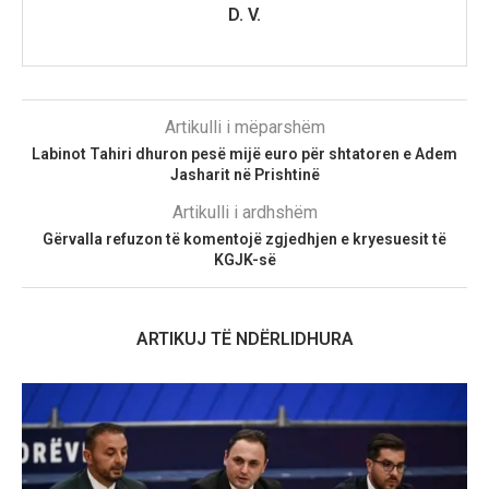
D. V.
Artikulli i mëparshëm
Labinot Tahiri dhuron pesë mijë euro për shtatoren e Adem
Jasharit në Prishtinë
Artikulli i ardhshëm
Gërvalla refuzon të komentojë zgjedhjen e kryesuesit të
KGJK-së
ARTIKUJ TË NDËRLIDHURA