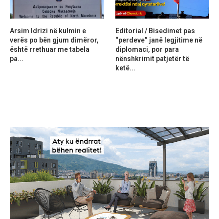
Arsim Idrizi në kulmin e
Editorial / Bisedimet pas
verës po bën gjum dimëror,
“perdeve” janë legjitime në
është rrethuar me tabela
diplomaci, por para
pa...
nënshkrimit patjetër të
ketë...