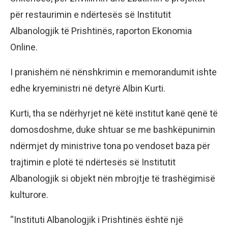
për restaurimin e ndërtesës së Institutit
Albanologjik të Prishtinës, raporton Ekonomia
Online.
I pranishëm në nënshkrimin e memorandumit ishte
edhe kryeministri në detyrë Albin Kurti.
Kurti, tha se ndërhyrjet në këtë institut kanë qenë të
domosdoshme, duke shtuar se me bashkëpunimin
ndërmjet dy ministrive tona po vendoset baza për
trajtimin e plotë të ndërtesës së Institutit
Albanologjik si objekt nën mbrojtje të trashëgimisë
kulturore.
“Instituti Albanologjik i Prishtinës është një