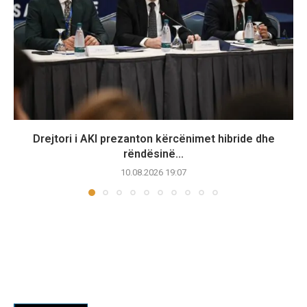
Drejtori i AKI prezanton kërcënimet hibride dhe
rëndësinë...
10.08.2026 19:07