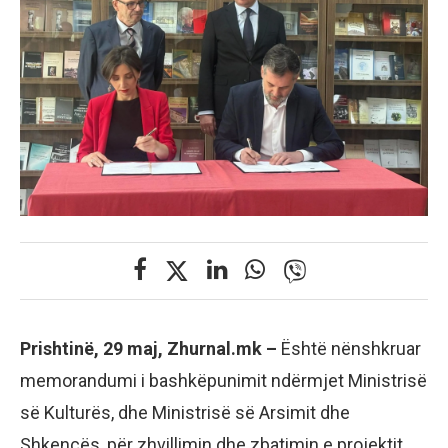
Prishtinë, 29 maj, Zhurnal.mk –
Është nënshkruar
memorandumi i bashkëpunimit ndërmjet Ministrisë
së Kulturës, dhe Ministrisë së Arsimit dhe
Shkencës, për zhvillimin dhe zbatimin e projektit