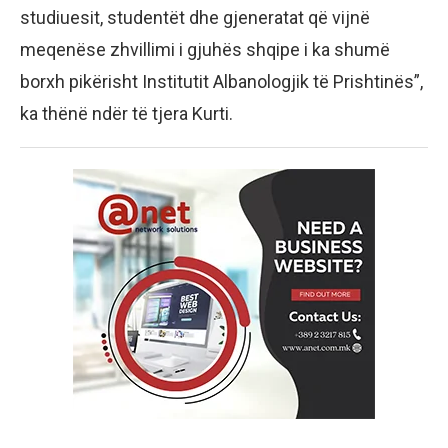
studiuesit, studentët dhe gjeneratat që vijnë
meqenëse zhvillimi i gjuhës shqipe i ka shumë
borxh pikërisht Institutit Albanologjik të Prishtinës”,
ka thënë ndër të tjera Kurti.