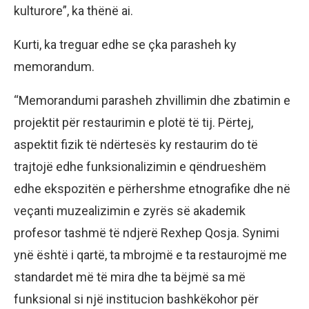
kulturore”, ka thënë ai.
Kurti, ka treguar edhe se çka parasheh ky
memorandum.
“Memorandumi parasheh zhvillimin dhe zbatimin e
projektit për restaurimin e plotë të tij. Përtej,
aspektit fizik të ndërtesës ky restaurim do të
trajtojë edhe funksionalizimin e qëndrueshëm
edhe ekspozitën e përhershme etnografike dhe në
veçanti muzealizimin e zyrës së akademik
profesor tashmë të ndjerë Rexhep Qosja. Synimi
ynë është i qartë, ta mbrojmë e ta restaurojmë me
standardet më të mira dhe ta bëjmë sa më
funksional si një institucion bashkëkohor për