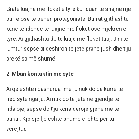
Gratë luajnë me flokët e tyre kur duan të shajnë një
burrë ose të bëhen protagoniste. Burrat gjithashtu
kanë tendencë të luajnë me flokët ose mjekrën e
tyre. Ai gjithashtu do të luajë me flokët tuaj. Jini të
lumtur sepse ai dëshiron të jetë pranë jush dhe t’ju
prekë sa më shumë.
2.
Mban kontaktin me sytë
Ai që është i dashuruar me ju nuk do që kurrë të
heq sytë nga ju. Ai nuk do të jetë në gjendje të
ndalojë, sepse do t’ju konsiderojë gjënë më të
bukur. Kjo sjellje është shumë e lehtë për tu
vërejtur.