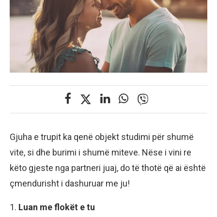
Gjuha e trupit ka qenë objekt studimi për shumë
vite, si dhe burimi i shumë miteve. Nëse i vini re
këto gjeste nga partneri juaj, do të thotë që ai është
çmendurisht i dashuruar me ju!
1.
Luan me flokët e tu