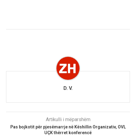
D. V.
Artikulli i mëparshëm
Pas bojkotit për pjesëmarrje në Këshillin Organizativ, OVL
UÇK thërret konferencë