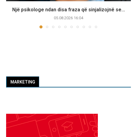
Një psikologe ndan disa fraza që sinjalizojnë se...
05.08.2026 16:04
MARKETING