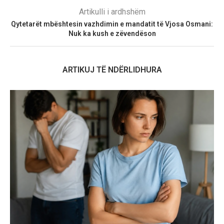
Artikulli i ardhshëm
Qytetarët mbështesin vazhdimin e mandatit të Vjosa Osmani:
Nuk ka kush e zëvendëson
ARTIKUJ TË NDËRLIDHURA