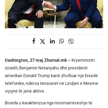
Uashington, 27 maj Zhurnal.mk –
Kryeministri
izraelit, Benjamin Netanyahu dhe presidenti
amerikan Donald Trump kanë zhvilluar një bisedë
telefonike, ndërsa tensionet në Lindjen e Mesme
vijojnë të jenë aktive.
Biseda u karakterizua nga mosmarrëveshje të