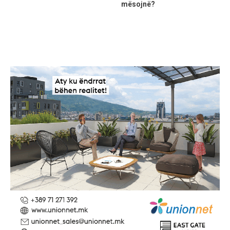
mësojnë?