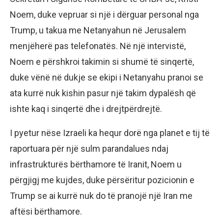
Noem, duke vepruar si një i dërguar personal nga
Trump, u takua me Netanyahun në Jerusalem
menjëherë pas telefonatës. Në një intervistë,
Noem e përshkroi takimin si shumë të sinqertë,
duke vënë në dukje se ekipi i Netanyahu pranoi se
ata kurrë nuk kishin pasur një takim dypalësh që
ishte kaq i sinqertë dhe i drejtpërdrejtë.
I pyetur nëse Izraeli ka hequr dorë nga planet e tij të
raportuara për një sulm parandalues ndaj
infrastrukturës bërthamore të Iranit, Noem u
përgjigj me kujdes, duke përsëritur pozicionin e
Trump se ai kurrë nuk do të pranojë një Iran me
aftësi bërthamore.