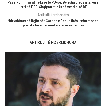
Pas rikonfirmimit në krye të PD-së, Berisha pret zyrtaren e
lartë të PPE: Shqiptarët e kanë vendin në BE
Artikulli i ardhshëm
Ndryshimet në ligjin për Gardën e Republikës, reformohen
gradat dhe emërimet e krerëve drejtues
ARTIKUJ TË NDËRLIDHURA