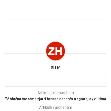
XH M
Artikulli i mëparshëm
Të shtëna me armë zjarri brenda qendrës tregtare, dy viktima
Artikulli i ardhshëm