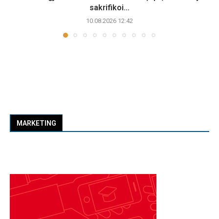
sakrifikoi...
10.08.2026 12:42
MARKETING