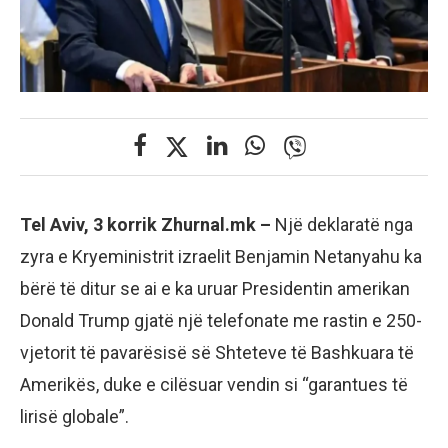
Tel Aviv, 3 korrik Zhurnal.mk –
Një deklaratë nga
zyra e Kryeministrit izraelit Benjamin Netanyahu ka
bërë të ditur se ai e ka uruar Presidentin amerikan
Donald Trump gjatë një telefonate me rastin e 250-
vjetorit të pavarësisë së Shteteve të Bashkuara të
Amerikës, duke e cilësuar vendin si “garantues të
lirisë globale”.