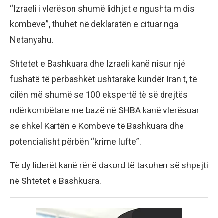
“Izraeli i vlerëson shumë lidhjet e ngushta midis
kombeve”, thuhet në deklaratën e cituar nga
Netanyahu.
Shtetet e Bashkuara dhe Izraeli kanë nisur një
fushatë të përbashkët ushtarake kundër Iranit, të
cilën më shumë se 100 ekspertë të së drejtës
ndërkombëtare me bazë në SHBA kanë vlerësuar
se shkel Kartën e Kombeve të Bashkuara dhe
potencialisht përbën “krime lufte”.
Të dy liderët kanë rënë dakord të takohen së shpejti
në Shtetet e Bashkuara.