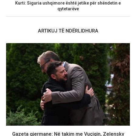
Kurti: Siguria ushqimore është jetike për shëndetin e
qytetarëve
ARTIKUJ TË NDËRLIDHURA
Gazeta gjermane: Në takim me Vuçiqin, Zelensky