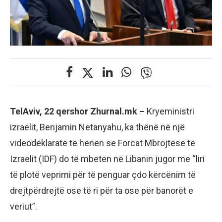
TelAviv, 22 qershor Zhurnal.mk –
Kryeministri
izraelit, Benjamin Netanyahu, ka thënë në një
videodeklaratë të hënën se Forcat Mbrojtëse të
Izraelit (IDF) do të mbeten në Libanin jugor me “liri
të plotë veprimi për të penguar çdo kërcënim të
drejtpërdrejtë ose të ri për ta ose për banorët e
veriut”.