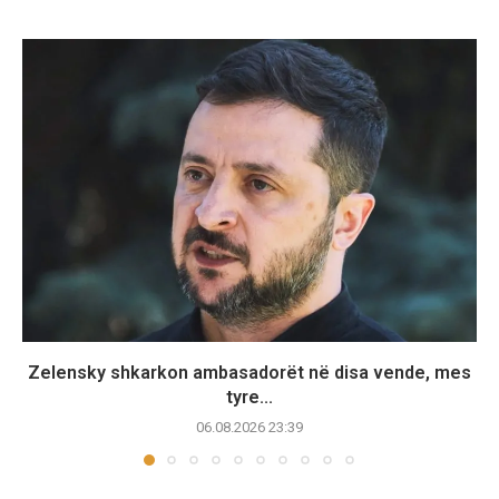
Zelensky shkarkon ambasadorët në disa vende, mes
tyre...
06.08.2026 23:39