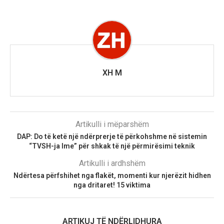
XH M
Artikulli i mëparshëm
DAP: Do të ketë një ndërprerje të përkohshme në sistemin
“TVSH-ja Ime” për shkak të një përmirësimi teknik
Artikulli i ardhshëm
Ndërtesa përfshihet nga flakët, momenti kur njerëzit hidhen
nga dritaret! 15 viktima
ARTIKUJ TË NDËRLIDHURA