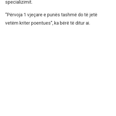
specializimit.
“Përvoja 1 vjeçare e punës tashmë do të jetë
vetëm kriter poentues”, ka bërë të ditur ai.