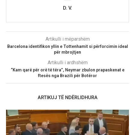
D. V.
Artikulli i mëparshëm
Barcelona identifikon yllin e Tottenhamit si përforcimin ideal
për mbrojtjen
Artikulli i ardhshëm
“Kam qarë për orë të tëra”, Neymar zbulon prapaskenat e
ftesës nga Brazili për Botëror
ARTIKUJ TË NDËRLIDHURA