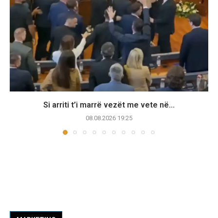
Si arriti t’i marrë vezët me vete në...
08.08.2026 19:25