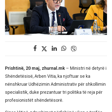
Prishtinë, 20 maj, zhurnal.mk
– Ministri në detyrë i
Shëndetësisë, Arben Vitia, ka njoftuar se ka
nënshkruar Udhëzimin Administrativ për shkollimin
specialistik, duke prezantuar tri politika të reja për
profesionistët shëndetësorë.