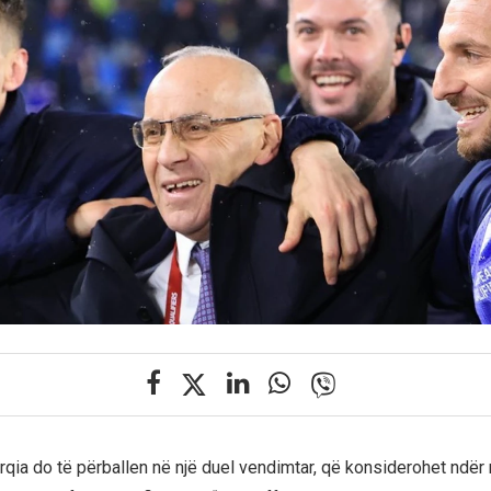
qia do të përballen në një duel vendimtar, që konsiderohet ndër