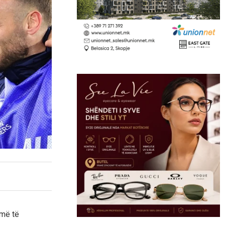
 më të