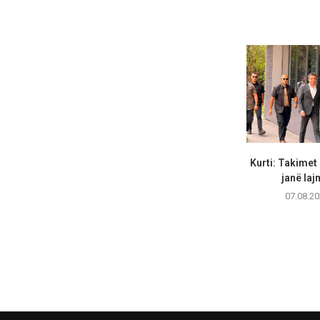
Kurti: Takimet
janë lajm
07.08.20