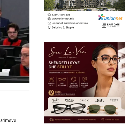
larimeve