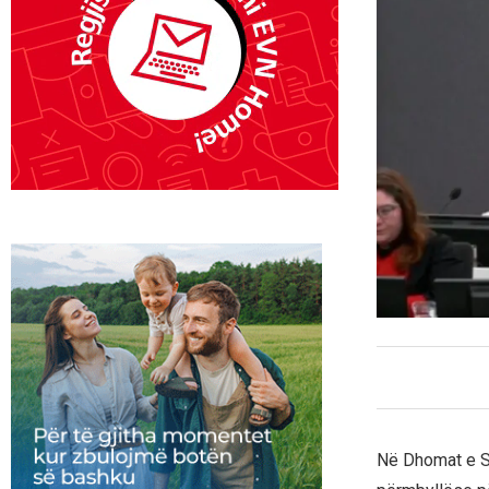
Në Dhomat e Sp