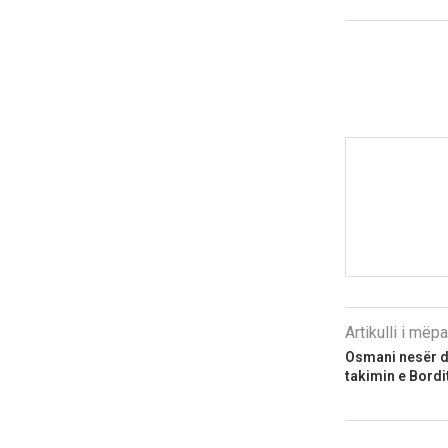
Artikulli i më
Osmani nesër d
takimin e Bordi