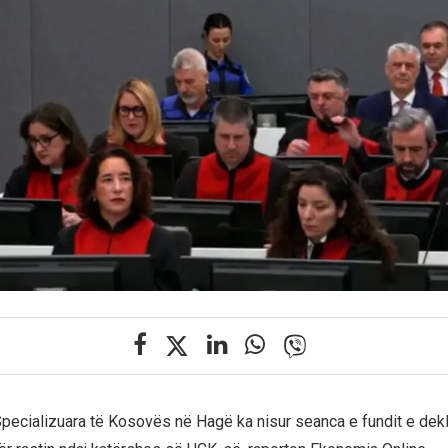
ecializuara të Kosovës në Hagë ka nisur seanca e fundit e dek