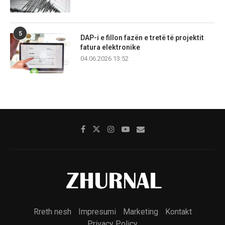
5
DAP-i e fillon fazën e tretë të projektit
fatura elektronike
04.06.2026 13:52
Rreth nesh
Impresumi
Marketing
Kontakt
Privacy Policy