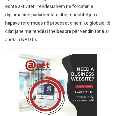
është aktivitet i rëndësishëm në forcimin e
diplomacisë parlamentare dhe mbështetjen e
hapave reformues në proceset dinamike globale, të
cilat janë me rëndësi thelbësore për vendin tonë si
anëtar i NATO-s.