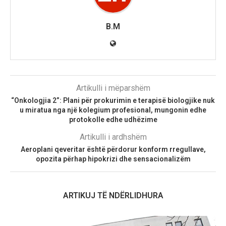
B.M
Artikulli i mëparshëm
“Onkologjia 2”: Plani për prokurimin e terapisë biologjike nuk
u miratua nga një kolegium profesional, mungonin edhe
protokolle edhe udhëzime
Artikulli i ardhshëm
Aeroplani qeveritar është përdorur konform rregullave,
opozita përhap hipokrizi dhe sensacionalizëm
ARTIKUJ TË NDËRLIDHURA