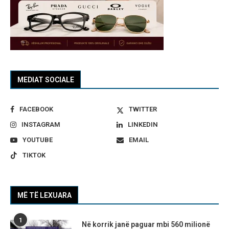
MEDIAT SOCIALE
FACEBOOK
TWITTER
INSTAGRAM
LINKEDIN
YOUTUBE
EMAIL
TIKTOK
MË TË LEXUARA
1
Në korrik janë paguar mbi 560 milionë