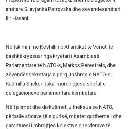
anëtare Sllavjanka Petrovska dhe zëvendësanëtari
Ilir Hasani.
Në takimin me Këshillin e Atlantikut të Veriut, të
bashkëkryesuar nga kryetari i Asamblesë
Parlamentare të NATO-s, Markos Perestrelo, dhe
zëvendëssekretarja e përgjithshme e NATO-s,
Radmilla Shekerinska, morën pjesë shefat e
delegacioneve parlamentare kombëtare.
Në fjalimet dhe diskutimet, u theksua se NATO,
përballë sfidave të sigurisë, mbetet gurthemeli dhe
garantuesi i mbrojtjes kolektive dhe vlerave të