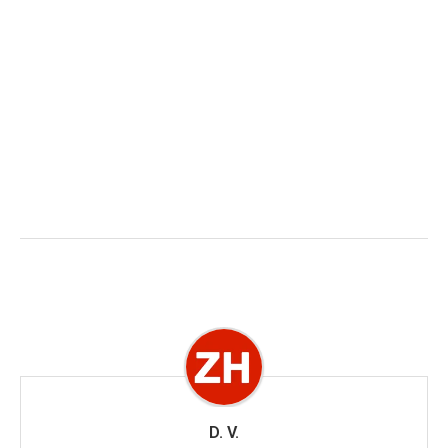
D. V.