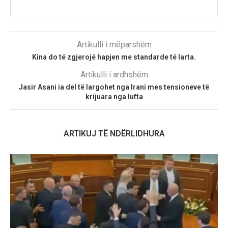
Artikulli i mëparshëm
Kina do të zgjerojë hapjen me standarde të larta.
Artikulli i ardhshëm
Jasir Asani ia del të largohet nga Irani mes tensioneve të
krijuara nga lufta
ARTIKUJ TË NDËRLIDHURA