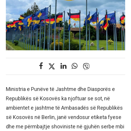
Ministria e Punëve të Jashtme dhe Diasporës e
Republikës së Kosovës ka njoftuar se sot, në
ambientet e jashtme të Ambasadës së Republikës
së Kosovës në Berlin, janë vendosur etiketa fyese
dhe me përmbajtje shoviniste në gjuhën serbe mbi