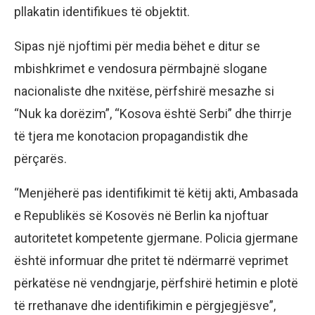
pllakatin identifikues të objektit.
Sipas një njoftimi për media bëhet e ditur se
mbishkrimet e vendosura përmbajnë slogane
nacionaliste dhe nxitëse, përfshirë mesazhe si
“Nuk ka dorëzim”, “Kosova është Serbi” dhe thirrje
të tjera me konotacion propagandistik dhe
përçarës.
“Menjëherë pas identifikimit të këtij akti, Ambasada
e Republikës së Kosovës në Berlin ka njoftuar
autoritetet kompetente gjermane. Policia gjermane
është informuar dhe pritet të ndërmarrë veprimet
përkatëse në vendngjarje, përfshirë hetimin e plotë
të rrethanave dhe identifikimin e përgjegjësve”,