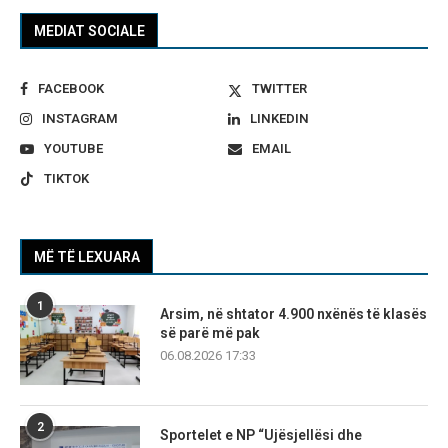
MEDIAT SOCIALE
FACEBOOK
TWITTER
INSTAGRAM
LINKEDIN
YOUTUBE
EMAIL
TIKTOK
MË TË LEXUARA
1
Arsim, në shtator 4.900 nxënës të klasës
së parë më pak
06.08.2026 17:33
2
Sportelet e NP “Ujësjellësi dhe