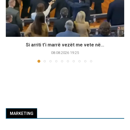
Si arriti t’i marrë vezët me vete në...
08.08.2026 19:25
MARKETING