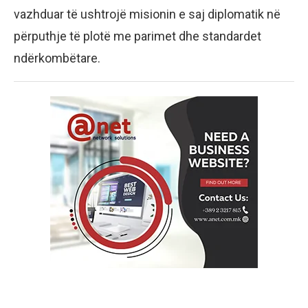
vazhduar të ushtrojë misionin e saj diplomatik në
përputhje të plotë me parimet dhe standardet
ndërkombëtare.