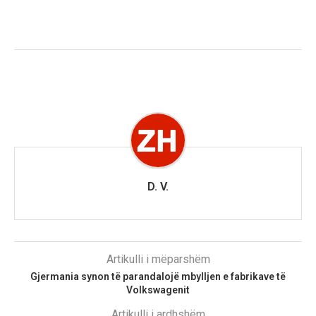
D. V.
Artikulli i mëparshëm
Gjermania synon të parandalojë mbylljen e fabrikave të
Volkswagenit
Artikulli i ardhshëm