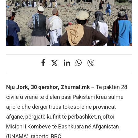
Nju Jork, 30 qershor, Zhurnal.mk –
Të paktën 28
civilë u vranë të dielën pasi Pakistani kreu sulme
ajrore dhe dërgoi trupa tokësore në provincat
afgane, përgjatë kufirit të përbashkët, njoftoi
Misioni i Kombeve të Bashkuara në Afganistan
(UNAMA), raportoi BBC.