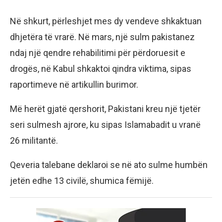
Në shkurt, përleshjet mes dy vendeve shkaktuan
dhjetëra të vrarë. Në mars, një sulm pakistanez
ndaj një qendre rehabilitimi për përdoruesit e
drogës, në Kabul shkaktoi qindra viktima, sipas
raportimeve në artikullin burimor.
Më herët gjatë qershorit, Pakistani kreu një tjetër
seri sulmesh ajrore, ku sipas Islamabadit u vranë
26 militantë.
Qeveria talebane deklaroi se në ato sulme humbën
jetën edhe 13 civilë, shumica fëmijë.