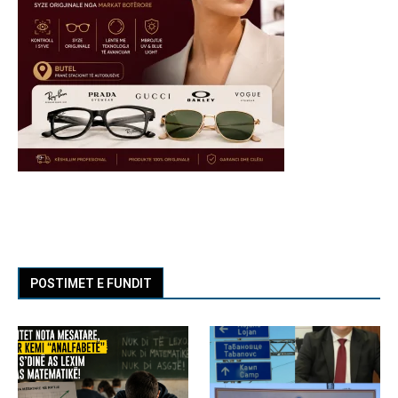
POSTIMET E FUNDIT