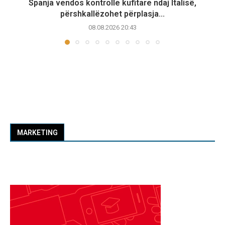
Spanja vendos kontrolle kufitare ndaj Italisë,
përshkallëzohet përplasja...
08.08.2026 20:43
MARKETING