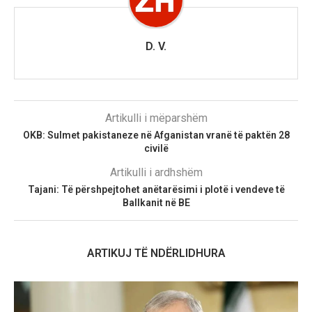
D. V.
Artikulli i mëparshëm
OKB: Sulmet pakistaneze në Afganistan vranë të paktën 28
civilë
Artikulli i ardhshëm
Tajani: Të përshpejtohet anëtarësimi i plotë i vendeve të
Ballkanit në BE
ARTIKUJ TË NDËRLIDHURA