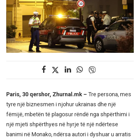
Paris, 30 qershor, Zhurnal.mk –
Tre persona, mes
tyre një biznesmen i njohur ukrainas dhe një
fëmijë, mbetën të plagosur rëndë nga shpërthimi i
një mjeti shpërthyes në hyrje të një ndërtese
banimi në Monako, ndërsa autori i dyshuar u arratis