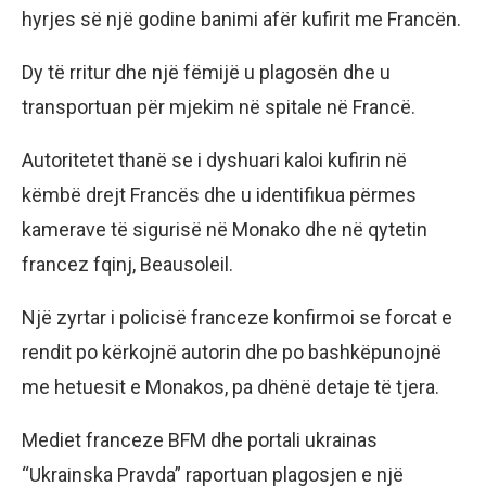
hyrjes së një godine banimi afër kufirit me Francën.
Dy të rritur dhe një fëmijë u plagosën dhe u
transportuan për mjekim në spitale në Francë.
Autoritetet thanë se i dyshuari kaloi kufirin në
këmbë drejt Francës dhe u identifikua përmes
kamerave të sigurisë në Monako dhe në qytetin
francez fqinj, Beausoleil.
Një zyrtar i policisë franceze konfirmoi se forcat e
rendit po kërkojnë autorin dhe po bashkëpunojnë
me hetuesit e Monakos, pa dhënë detaje të tjera.
Mediet franceze BFM dhe portali ukrainas
“Ukrainska Pravda” raportuan plagosjen e një