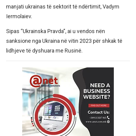
manjati ukrainas të sektorit të ndërtimit, Vadym
Iermolaiev.
Sipas “Ukrainska Pravda”, ai u vendos nën
sanksione nga Ukraina në vitin 2023 për shkak të
lidhjeve të dyshuara me Rusinë.