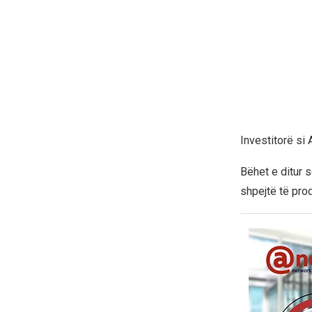
Investitorë si
Bëhet e ditur 
shpejtë të pro