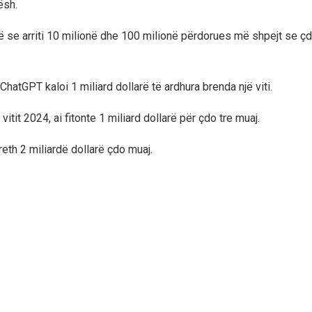
ësh.
 se arriti 10 milionë dhe 100 milionë përdorues më shpejt se ç
hatGPT kaloi 1 miliard dollarë të ardhura brenda një viti.
vitit 2024, ai fitonte 1 miliard dollarë për çdo tre muaj.
reth 2 miliardë dollarë çdo muaj.