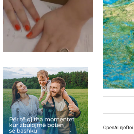
OpenAI njoftoi 