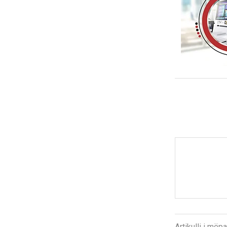
Artikulli i më