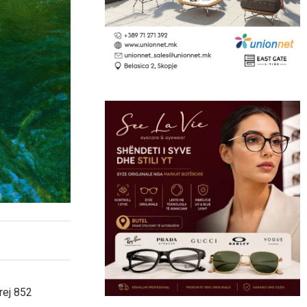
rej 852