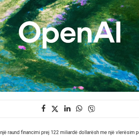
një raund financimi prej 122 miliardë dollarësh me një vlerësim p