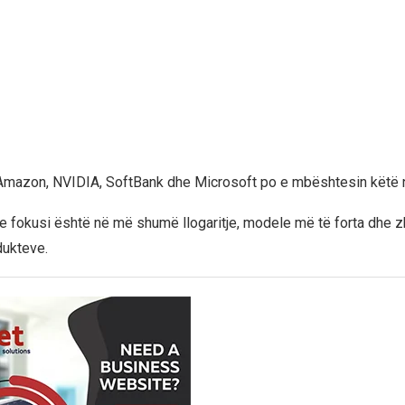
 Amazon, NVIDIA, SoftBank dhe Microsoft po e mbështesin këtë 
se fokusi është në më shumë llogaritje, modele më të forta dhe z
dukteve.