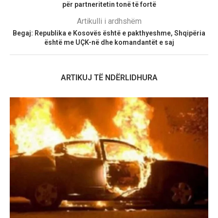
për partneritetin tonë të fortë
Artikulli i ardhshëm
Begaj: Republika e Kosovës është e pakthyeshme, Shqipëria
është me UÇK-në dhe komandantët e saj
ARTIKUJ TË NDËRLIDHURA