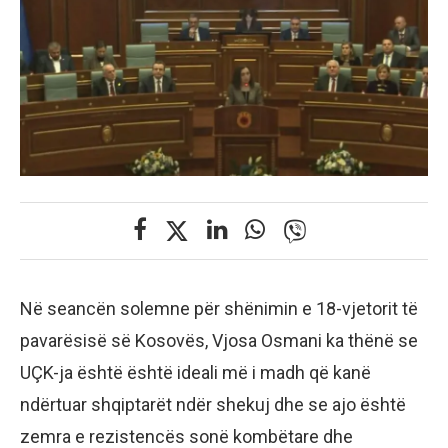
Në seancën solemne për shënimin e 18-vjetorit të
pavarësisë së Kosovës, Vjosa Osmani ka thënë se
UÇK-ja është është ideali më i madh që kanë
ndërtuar shqiptarët ndër shekuj dhe se ajo është
zemra e rezistencës sonë kombëtare dhe