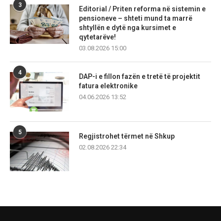
3
Editorial / Priten reforma në sistemin e
pensioneve – shteti mund ta marrë
shtyllën e dytë nga kursimet e
qytetarëve!
03.08.2026 15:00
4
DAP-i e fillon fazën e tretë të projektit
fatura elektronike
04.06.2026 13:52
5
Regjistrohet tërmet në Shkup
02.08.2026 22:34