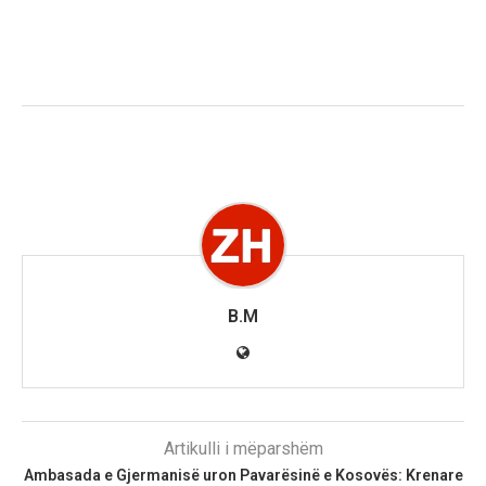
B.M
Artikulli i mëparshëm
Ambasada e Gjermanisë uron Pavarësinë e Kosovës: Krenare