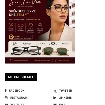
MEDIAT SOCIALE
FACEBOOK
TWITTER
INSTAGRAM
LINKEDIN
YOUTUBE
EMAIL