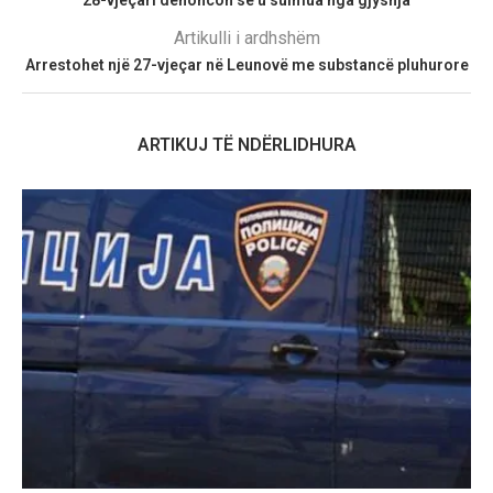
Artikulli i ardhshëm
Arrestohet një 27-vjeçar në Leunovë me substancë pluhurore
ARTIKUJ TË NDËRLIDHURA