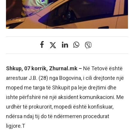
Shkup, 07 korrik, Zhurnal.mk –
Në Tetovë është
arrestuar J.B. (28) nga Bogovina, i cili drejtonte një
moped me targa të Shkupit pa leje drejtimi dhe
ishte përfshirë në një aksident komunikacioni. Me
urdhër të prokurorit, mopedi është konfiskuar,
ndërsa ndaj tij do të ndërmerren procedurat
ligjore.T