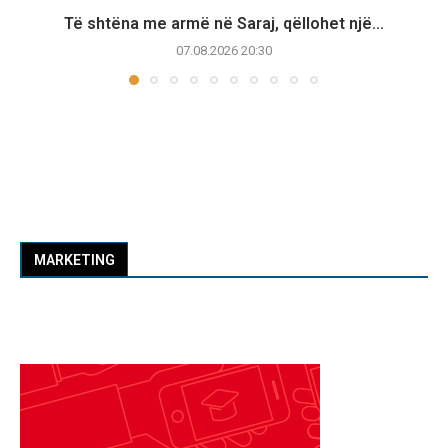
Të shtëna me armë në Saraj, qëllohet një...
07.08.2026 20:30
MARKETING