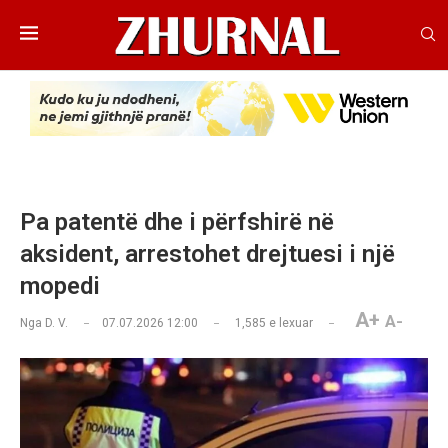
Pa patentë dhe i përfshirë në
aksident, arrestohet drejtuesi i një
mopedi
A+
A-
Nga
D. V.
07.07.2026 12:00
1,585
e lexuar