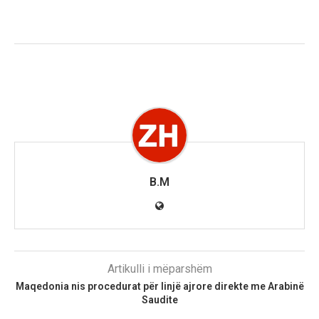
B.M
Artikulli i mëparshëm
Maqedonia nis procedurat për linjë ajrore direkte me Arabinë
Saudite