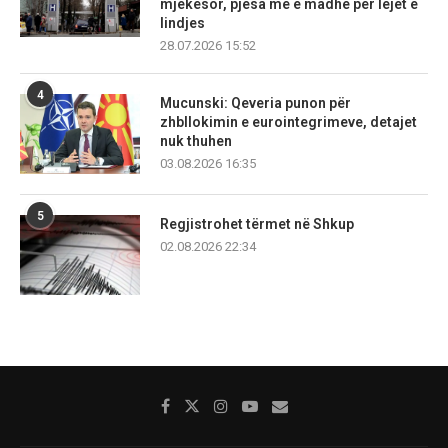
mjekësor, pjesa më e madhe për lejet e
lindjes
28.07.2026 15:52
4
Mucunski: Qeveria punon për
zhbllokimin e eurointegrimeve, detajet
nuk thuhen
03.08.2026 16:35
5
Regjistrohet tërmet në Shkup
02.08.2026 22:34