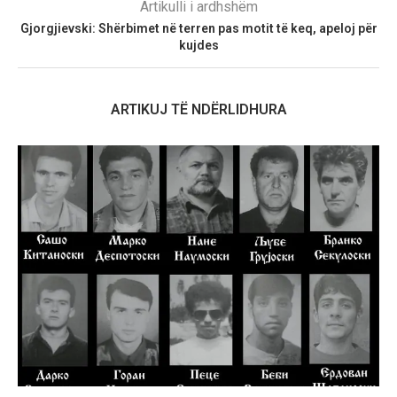
Artikulli i ardhshëm
Gjorgjievski: Shërbimet në terren pas motit të keq, apeloj për
kujdes
ARTIKUJ TË NDËRLIDHURA