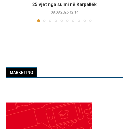
25 vjet nga sulmi në Karpallëk
08.08.2026 12:14
MARKETING