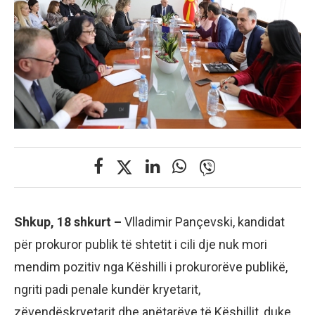
Shkup, 18 shkurt –
Vlladimir Pançevski, kandidat
për prokuror publik të shtetit i cili dje nuk mori
mendim pozitiv nga Këshilli i prokurorëve publikë,
ngriti padi penale kundër kryetarit,
zëvendëskryetarit dhe anëtarëve të Këshillit, duke