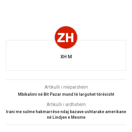
XH M
Artikulli i mëparshëm
Mbikalimi në Bit Pazar mund të largohet tërësisht
Artikulli i ardhshëm
Irani me sulme hakmarrëse ndaj bazave ushtarake amerikane
në Lindjen e Mesme