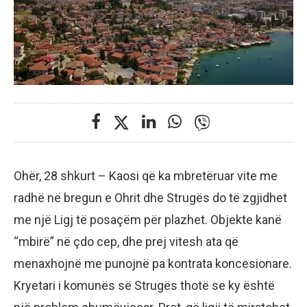
Ohër, 28 shkurt – Kaosi që ka mbretëruar vite me
radhë në bregun e Ohrit dhe Strugës do të zgjidhet
me një Ligj të posaçëm për plazhet. Objekte kanë
“mbirë” në çdo cep, dhe prej vitesh ata që
menaxhojnë me punojnë pa kontrata koncesionare.
Kryetari i komunës së Strugës thotë se ky është