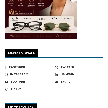
MEDIAT SOCIALE
FACEBOOK
TWITTER
INSTAGRAM
LINKEDIN
YOUTUBE
EMAIL
TIKTOK
MË TË LEXUARA