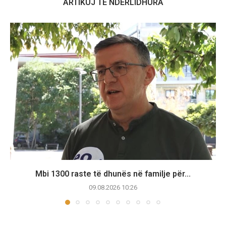
ARTIKUJ TË NDËRLIDHURA
Mbi 1300 raste të dhunës në familje për...
09.08.2026 10:26