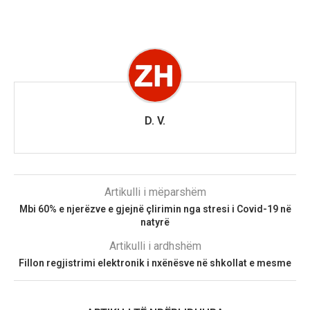
D. V.
Artikulli i mëparshëm
Mbi 60% e njerëzve e gjejnë çlirimin nga stresi i Covid-19 në
natyrë
Artikulli i ardhshëm
Fillon regjistrimi elektronik i nxënësve në shkollat e mesme