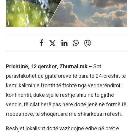
Prishtinë, 12 qershor, Zhurnal.mk –
Sot
parashikohet që gjatë orëve të para të 24-orëshit të
kemi kalimin e frontit të ftohtë nga veriperëndimi i
kontinentit, duke sjellë reshje shiu në të gjithë
vendin, të cilat herë pas here do të jenë në formë të
rrebesheve, të shoqëruara me shkarkesa rrufesh.
Reshjet lokalisht do të vazhdojnë edhe në orët e