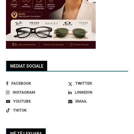
MEDIAT SOCIALE
FACEBOOK
TWITTER
INSTAGRAM
LINKEDIN
YOUTUBE
EMAIL
TIKTOK
MË TË LEXUARA