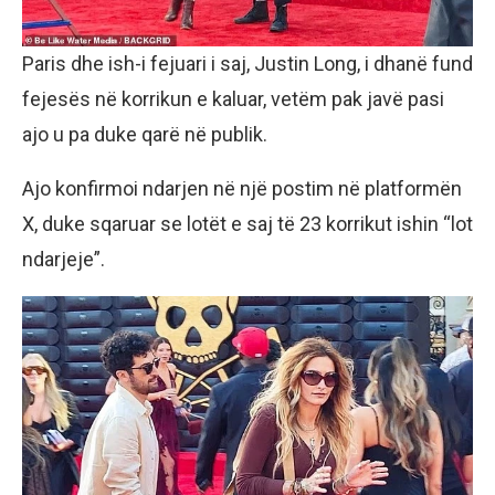
Paris dhe ish-i fejuari i saj, Justin Long, i dhanë fund
fejesës në korrikun e kaluar, vetëm pak javë pasi
ajo u pa duke qarë në publik.
Ajo konfirmoi ndarjen në një postim në platformën
X, duke sqaruar se lotët e saj të 23 korrikut ishin “lot
ndarjeje”.