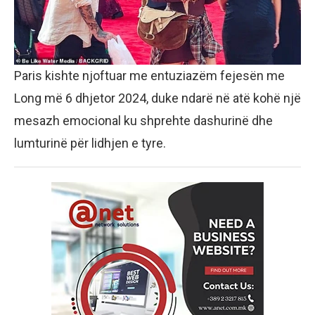
Paris kishte njoftuar me entuziazëm fejesën me
Long më 6 dhjetor 2024, duke ndarë në atë kohë një
mesazh emocional ku shprehte dashurinë dhe
lumturinë për lidhjen e tyre.