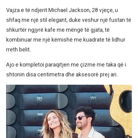
Vajza e të ndjerit Michael Jackson, 28 vjeçe, u
shfaq me një stil elegant, duke veshur një fustan të
shkurtër ngjyrë kafe me mëngë të gjata, të
kombinuar me një këmishë me kuadrate të lidhur
rreth belit.
Ajo e kompletoi paraqitjen me çizme me taka që i
shtonin disa centimetra dhe aksesorë prej ari.