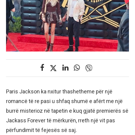
Paris Jackson ka nxitur thashetheme për një
romancë të re pasi u shfaq shumë e afërt me një
burrë misterioz në tapetin e kuq gjatë premierës së
Jackass Forever të mërkurën, rreth një vit pas
përfundimit të fejesës së saj.