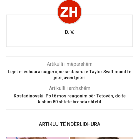
D. V.
Artikulli i mëparshëm
Lejet e lëshuara sugjerojnë se dasma e Taylor Swift mund të
jetë javën tjetër
Artikulli i ardhshëm
Kostadinovski: Po të mos reagonim për Tetovën, do të
kishim 80 shtete brenda shtetit
ARTIKUJ TË NDËRLIDHURA