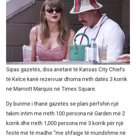
Sipas gazetës, disa anëtarë të Kansas City Chiefs
të Kelce kanë rezervuar dhoma rreth datës 3 korrik
në Marriott Marquis në Times Square.
Dy burime i thanë gazetës se plani përfshin një
takim intim me rreth 100 persona në Garden më 2
korrik dhe rreth 1,000 persona më 3 korrik për një
festë më të madhe “me shfaqje të mundshme në