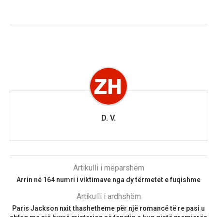
D. V.
Artikulli i mëparshëm
Arrin në 164 numri i viktimave nga dy tërmetet e fuqishme
Artikulli i ardhshëm
Paris Jackson nxit thashetheme për një romancë të re pasi u