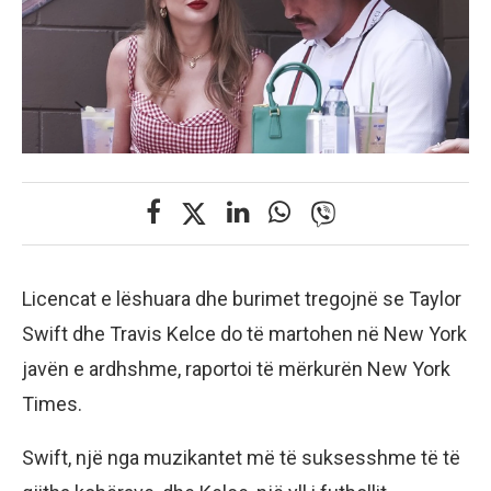
Licencat e lëshuara dhe burimet tregojnë se Taylor
Swift dhe Travis Kelce do të martohen në New York
javën e ardhshme, raportoi të mërkurën New York
Times.
Swift, një nga muzikantet më të suksesshme të të