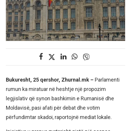
Bukuresht, 25 qershor, Zhurnal.mk –
Parlamenti
rumun ka miratuar në heshtje një propozim
legjislativ që synon bashkimin e Rumanisë dhe
Moldavisë, pasi afati për debat dhe votim
përfundimtar skadoi, raportojnë mediat lokale.