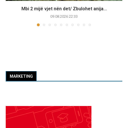
Mbi 2 mijë vjet nën det/ Zbulohet anija...
09.08.2026 22:33
MARKETING