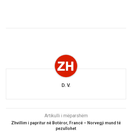
D. V.
Artikulli i mëparshëm
Zhvillim i papritur në Botëror, Francë – Norvegji mund të
pezullohet