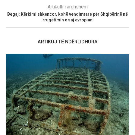
Artikulli i ardhshëm
Begaj: Kërkimi shkencor, kohë vendimtare për Shqipërinë në
rrugëtimin e saj evropian
ARTIKUJ TË NDËRLIDHURA