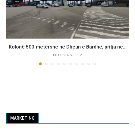
Kolonë 500-metërshe në Dheun e Bardhë, pritja në...
08.08.2026 11:12
MARKETING