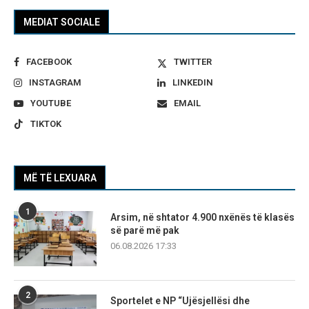
MEDIAT SOCIALE
FACEBOOK
TWITTER
INSTAGRAM
LINKEDIN
YOUTUBE
EMAIL
TIKTOK
MË TË LEXUARA
1
Arsim, në shtator 4.900 nxënës të klasës
së parë më pak
06.08.2026 17:33
2
Sportelet e NP “Ujësjellësi dhe