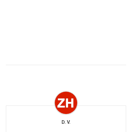
D. V.