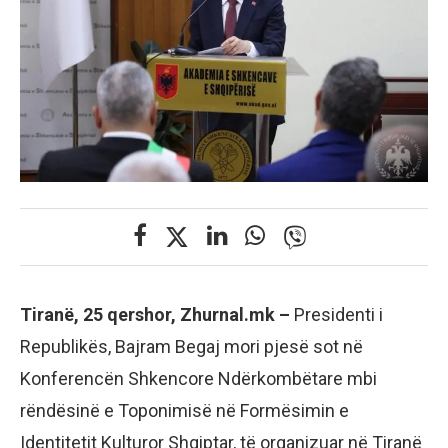
Tiranë, 25 qershor, Zhurnal.mk –
Presidenti i
Republikës, Bajram Begaj mori pjesë sot në
Konferencën Shkencore Ndërkombëtare mbi
rëndësinë e Toponimisë në Formësimin e
Identitetit Kulturor Shqiptar, të organizuar në Tiranë