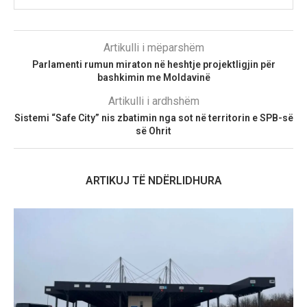
Artikulli i mëparshëm
Parlamenti rumun miraton në heshtje projektligjin për
bashkimin me Moldavinë
Artikulli i ardhshëm
Sistemi “Safe City” nis zbatimin nga sot në territorin e SPB-së
së Ohrit
ARTIKUJ TË NDËRLIDHURA