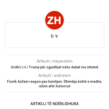
D. V.
Artikulli i mëparshëm
Urdhri i ri i Trump për zgjedhjet ndez debat me shtetet
Artikulli i ardhshëm
Fisnik Asllani reagon pas humbjes: Dhimbja është e madhe,
ishim afër historisë
ARTIKUJ TË NDËRLIDHURA