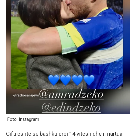
Foto: Instagram
Çifti është së bashku prej 14 vitesh dhe i martuar