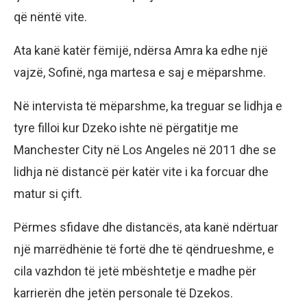
që nëntë vite.
Ata kanë katër fëmijë, ndërsa Amra ka edhe një
vajzë, Sofinë, nga martesa e saj e mëparshme.
Në intervista të mëparshme, ka treguar se lidhja e
tyre filloi kur Dzeko ishte në përgatitje me
Manchester City në Los Angeles në 2011 dhe se
lidhja në distancë për katër vite i ka forcuar dhe
matur si çift.
Përmes sfidave dhe distancës, ata kanë ndërtuar
një marrëdhënie të fortë dhe të qëndrueshme, e
cila vazhdon të jetë mbështetje e madhe për
karrierën dhe jetën personale të Dzekos.