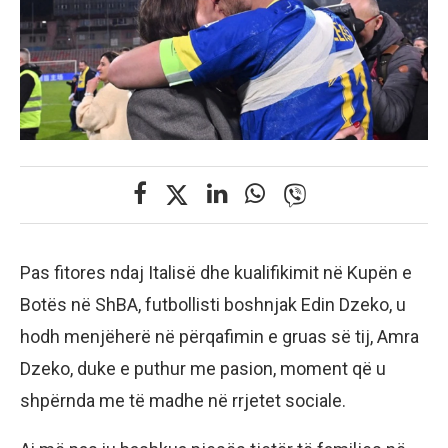
Pas fitores ndaj Italisë dhe kualifikimit në Kupën e
Botës në ShBA, futbollisti boshnjak Edin Dzeko, u
hodh menjëherë në përqafimin e gruas së tij, Amra
Dzeko, duke e puthur me pasion, moment që u
shpërnda me të madhe në rrjetet sociale.