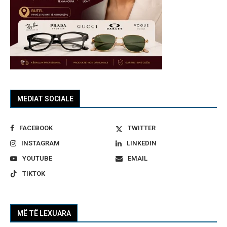
MEDIAT SOCIALE
FACEBOOK
TWITTER
INSTAGRAM
LINKEDIN
YOUTUBE
EMAIL
TIKTOK
MË TË LEXUARA