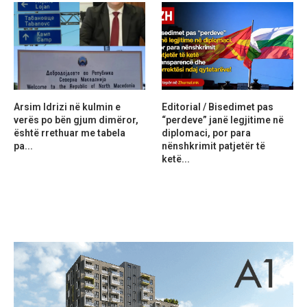
Arsim Idrizi në kulmin e
Editorial / Bisedimet pas
verës po bën gjum dimëror,
“perdeve” janë legjitime në
është rrethuar me tabela
diplomaci, por para
pa...
nënshkrimit patjetër të
ketë...