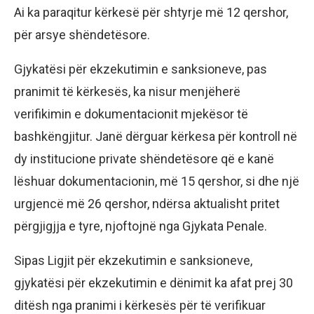
Ai ka paraqitur kërkesë për shtyrje më 12 qershor,
për arsye shëndetësore.
Gjykatësi për ekzekutimin e sanksioneve, pas
pranimit të kërkesës, ka nisur menjëherë
verifikimin e dokumentacionit mjekësor të
bashkëngjitur. Janë dërguar kërkesa për kontroll në
dy institucione private shëndetësore që e kanë
lëshuar dokumentacionin, më 15 qershor, si dhe një
urgjencë më 26 qershor, ndërsa aktualisht pritet
përgjigjja e tyre, njoftojnë nga Gjykata Penale.
Sipas Ligjit për ekzekutimin e sanksioneve,
gjykatësi për ekzekutimin e dënimit ka afat prej 30
ditësh nga pranimi i kërkesës për të verifikuar