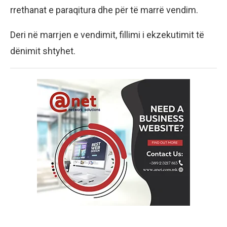
rrethanat e paraqitura dhe për të marrë vendim.
Deri në marrjen e vendimit, fillimi i ekzekutimit të
dënimit shtyhet.