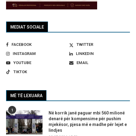
MEDIAT SOCIALE
FACEBOOK
TWITTER
INSTAGRAM
LINKEDIN
YOUTUBE
EMAIL
TIKTOK
MË TË LEXUARA
1
Në korrik janë paguar mbi 560 milionë
denarë për kompensime për pushim
mjekësor, pjesa më e madhe për lejet e
lindjes