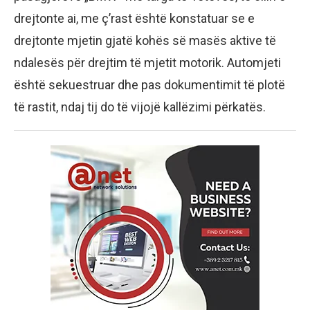
drejtonte ai, me ç’rast është konstatuar se e
drejtonte mjetin gjatë kohës së masës aktive të
ndalesës për drejtim të mjetit motorik. Automjeti
është sekuestruar dhe pas dokumentimit të plotë
të rastit, ndaj tij do të vijojë kallëzimi përkatës.