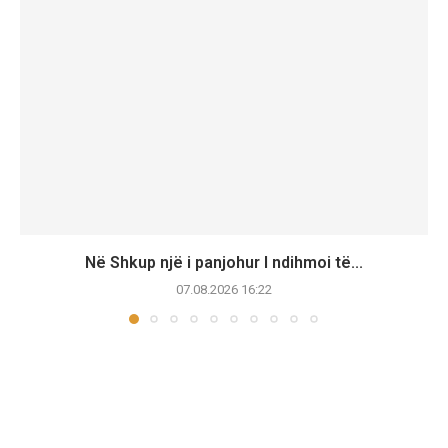
Në Shkup një i panjohur I ndihmoi të...
07.08.2026 16:22